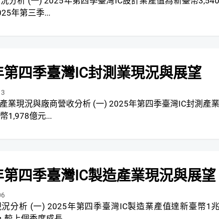
IC設計業產值為新臺幣3,540
25年第三季...
5年第四季臺灣IC封測業現況與展望
13
廠商營收分析 (一) 2025年第四季臺灣IC封測產業
,978億元...
5年第四季臺灣IC製造產業現況與展望
06
季臺灣IC製造業產值達新臺幣1兆
元，較上個季度成長...