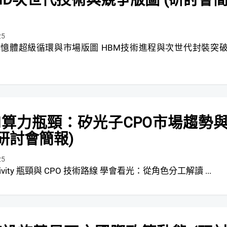
25
級循環與市場版圖 HBM技術進程與次世代封裝突破
I算力瓶頸：矽光子CPO市場趨勢
(研討會簡報)
25
AI Connectivity 瓶頸與 CPO 技術路線 學會看光：從角色分工解讀 ...