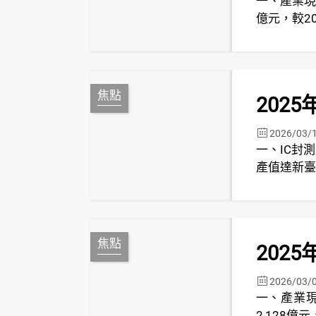
一、產業現況分析 (一) 2025年第四季臺灣
億元，較20
焦點
202
2026/03/
一、IC封測產業現況與
產值達新臺幣1
焦點
202
2026/03/
一、產業現況分析 (一) 2025年第四
2,128億