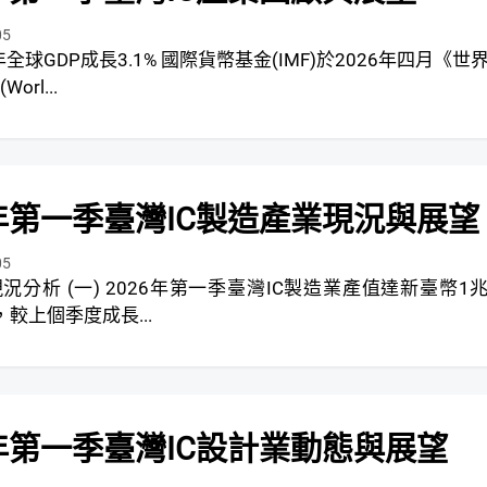
05
.1% 國際貨幣基金(IMF)於2026年四月《世界
rl...
6年第一季臺灣IC製造產業現況與展望
05
季臺灣IC製造業產值達新臺幣1兆
元，較上個季度成長...
6年第一季臺灣IC設計業動態與展望