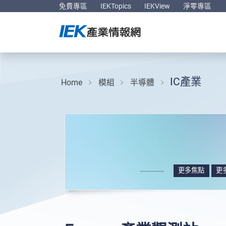
免費專區
IEKTopics
IEKView
淨零專區
IC產業
Home
模組
半導體
更多焦點
更