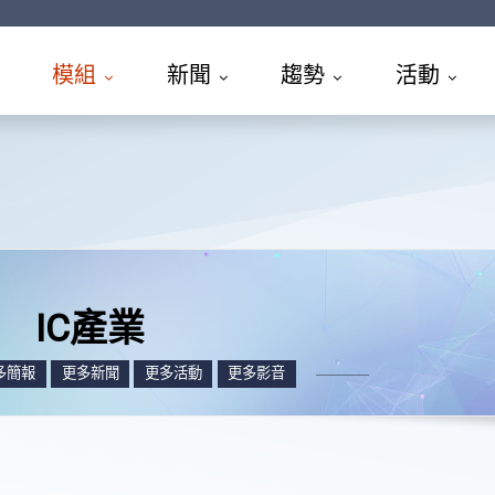
模組
新聞
趨勢
活動
IC產業
多簡報
更多新聞
更多活動
更多影音