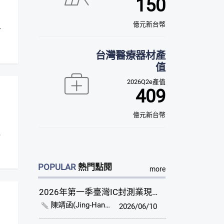
150
億元新台幣
台灣醫療器材產
值
2026Q2e產值
409
億元新台幣
POPULAR
熱門點閱
more
2026年第一季臺灣IC封測業現況與展望
陳靖函(Jing-Han Chen)
2026/06/10