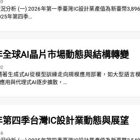
03
IC設計業產值為新臺幣3,896
25年第四季...
6年全球AI晶片市場動態與結構轉變
02
應用與代理式AI逐步擴散，...
5年第四季台灣IC設計業動態與展望
16