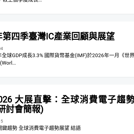
5年第四季臺灣IC產業回顧與展望
04
.3% 國際貨幣基金(IMF)於2026年一月《世界
rl...
 2026 大展直擊：全球消費電子趨
(研討會簡報)
15
CES 2026關鍵趨勢 全球消費電子趨勢展望 結語