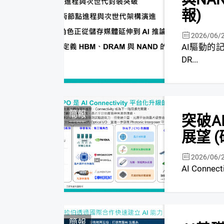
報)
2026/06/
AI驅動的記憶體超
DR...
簡報
突破A
展望 
2026/06/
簡報