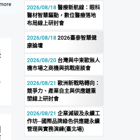
more
2026/08/18
醫療新航線：眼科
醫材智慧驅動，數位醫療落地
布局線上研討會
2026/08/18
2026臺泰智慧健
康論壇
展
2026/08/20
台灣與中東歐無人
機市場之商機與挑戰座談會
2026/08/21
歐洲新戰略轉向：
競爭力、產業自主與供應鏈重
塑線上研討會
2026/08/21
企業減碳及永續工
作坊─國際品牌綠色供應鏈永續
M
管理與實務演練(臺北場)
簡