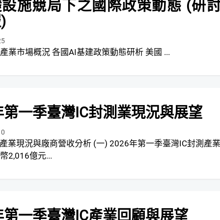
礎設施競局下之國際政策動態 (研
)
25
全球半導體產業市場概況 各國AI基建政策動態研析 美國 ...
6年第一季臺灣IC封測業現況與展望
10
廠商營收分析 (一) 2026年第一季臺灣IC封測產業
,016億元...
6年第一季臺灣IC產業回顧與展望