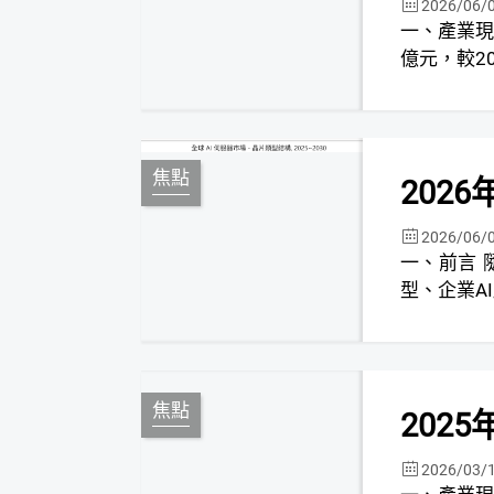
2026/06/
一、產業現況分析 (一) 2026年第一季臺灣
億元，較20
焦點
202
2026/06/
一、前言 隨著生成式AI從模型訓練走向規模應用部署，如大型語言模
型、企業AI
焦點
202
2026/03/