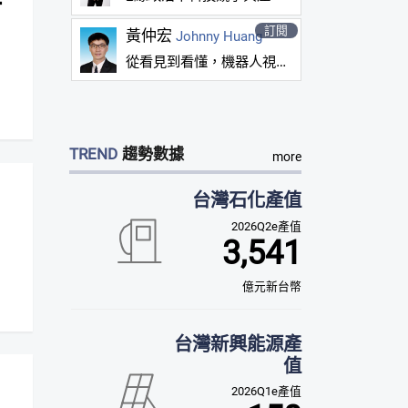
討
訂閱
黃仲宏
Johnny Huang
從看見到看懂，機器人視覺技術的演進
TREND
趨勢數據
more
台灣石化產值
2026Q2e產值
3,541
億元新台幣
台灣新興能源產
值
2026Q1e產值