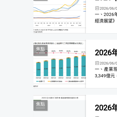
2026/06/
一、2026年全球GDP成長3
經濟展望》(Wo
焦點
202
2026/06/
一、產業現況分析 (一) 2026年第一
3,349億
焦點
202