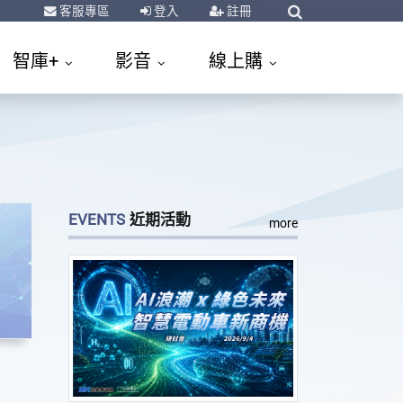
客服專區
登入
註冊
智庫+
影音
線上購
EVENTS
近期活動
more