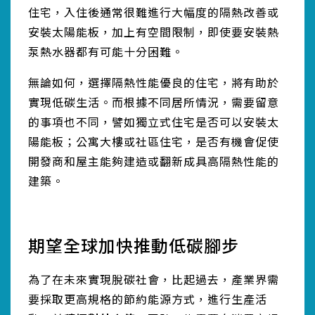
住宅，入住後通常很難進行大幅度的隔熱改善或
安裝太陽能板，加上有空間限制，即使要安裝熱
泵熱水器都有可能十分困難。
無論如何，選擇隔熱性能優良的住宅，將有助於
實現低碳生活。而根據不同居所情況，需要留意
的事項也不同，譬如獨立式住宅是否可以安裝太
陽能板；公寓大樓或社區住宅，是否有機會促使
開發商和屋主能夠建造或翻新成具高隔熱性能的
建築。
期望全球加快推動低碳腳步
為了在未來實現脫碳社會，比起過去，產業界需
要採取更高規格的節約能源方式，進行生產活