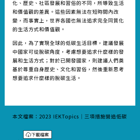
化、歷史、社區發展和習俗的不同，所導致生活
和價值觀的差異。這些因素無法在短時間內改
變，而事實上，世界各國也無法追求完全同質化
的生活方式和價值觀。
因此，為了實現全球的低碳生活目標，建議發展
中國家可從脫碳角度，考慮想要追求什麼樣的發
展和生活方式；對於已開發國家，則建議人們奠
基於尊重自身歷史、文化和習俗，然後重新思考
想要追求什麼樣的脫碳生活。
本文檔案：2023 IEKTopics｜三項措施營造低碳