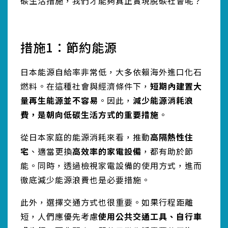
碳生活措施，我們才能夠真正實現脫碳社會呢？
措施1：節約能源
日本能源自給率非常低，大多依賴海外進口化石
燃料。在這種社會與經濟條件下，
短期內建置大
量再生能源並不容易
。因此，
減少能源消耗浪
費，是朝向低碳生活方式的重要措施
。
從日本家庭的能源消耗來看，推動
高隔熱性住
宅
、適當更換
高效率的家電設備
，都有助於節
能。同時，透過檢視家電設備的使用方式，進而
徹底減少能源浪費也是必要措施。
此外，選擇交通方式也很重要。如果行程距離
短，人們應優先考慮
使用公共交通工具、自行車