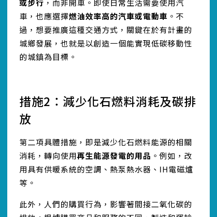
或步行
，而非開車。即使日常生活需要使用汽
車，也應選擇
燃油效率高的汽車或電動車
。不
過，想要推廣這種交通方式，關鍵在於有計畫的
城鄉發展，也就是以創造一個能實現低碳移動性
的城鎮為目標。
措施2：減少化石燃料消耗及碳排
放
第二項具體措施，即是減少化石燃料能源的相關
消耗，轉向使用
再生能源發電的用品
。例如，改
用具有供暖系統的空調、熱泵熱水器、IH電磁爐
等。
此外，人們的購買行為，影響著間接二氧化碳的