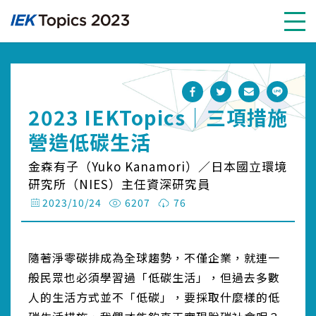
2023 IEKTopics｜三項措施
營造低碳生活
金森有子（Yuko Kanamori）／日本國立環境
研究所（NIES）主任資深研究員
2023/10/24
6207
76
隨著淨零碳排成為全球趨勢，不僅企業，就連一
般民眾也必須學習過「低碳生活」，但過去多數
人的生活方式並不「低碳」，要採取什麼樣的低