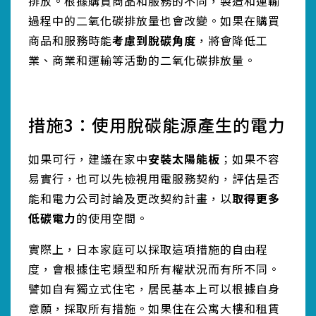
排放。根據購買商品和服務的不同，製造和運輸
過程中的二氧化碳排放量也會改變。如果在購買
商品和服務時能
考慮到脫碳角度
，將會降低工
業、商業和運輸等活動的二氧化碳排放量。
措施3：使用脫碳能源產生的電力
如果可行，建議在家中
安裝太陽能板
；如果不容
易實行，也可以先檢視用電服務契約，評估是否
能和電力公司討論及更改契約計畫，以
取得更多
低碳電力
的使用空間。
實際上，日本家庭可以採取這項措施的自由程
度，會根據住宅類型和所有權狀況而有所不同。
譬如自有獨立式住宅，居民基本上可以根據自身
意願，採取所有措施。如果住在公寓大樓和租賃