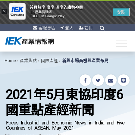
兼具熱度 廣度 深度的趨勢神器
×
安裝
IEK產業情報網
FREE - In Google Play
客服專區
登入
註冊
Home
產業焦點
國際產經
新興市場商機與產業布局
2021年5月東協印度6
國重點產經新聞
Focus Industrial and Economic News in India and Five
Countries of ASEAN, May 2021