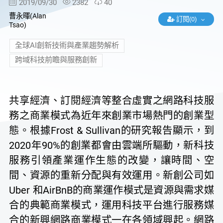
2019/09/30
2382
40
曹永暉(Alan
訂閱(0)
Tsao)
全球AI創新技術與產業趨勢解析
跨域科技前瞻與服務創新
共享經濟、訂閱經濟等整合虛實之網路科技服
務之商業模式為近年來創業市場熱門的創業型
態。根據Frost & Sullivan的研究報告顯示，到
2020年90%的創業都會由雲端所驅動，新科技
服務引領產業運作生態的改變，讓時間、空
間、資源的重新分配與有效運用。新創公司如
Uber 和AirBnB的商業運作模式是資源與需求媒
合的典範商業模式，運用科技平台進行服務媒
合的新興網路商業模式一在各領域興起。網路