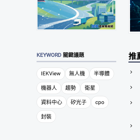
推
KEYWORD
關鍵議題
IEKView
無人機
半導體
機器人
趨勢
衛星
資料中心
矽光子
cpo
封裝