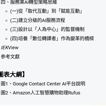
四、服務業AI轉型策略思維
(一)從「取代互動」到「賦能互動」
(二)建立分級的AI服務流程
(三)設計以「人為中心」的監督機制
(四)培養「數位轉譯者」作為變革的橋樑
IEK
View
參考文獻
圖表大綱】
圖1、Google Contact Center AI平台說明
圖2、Amazon人工智慧購物助理Rufus