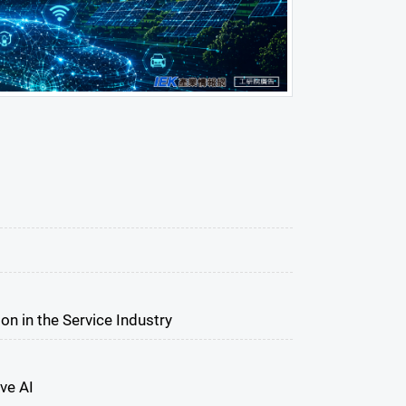
n in the Service Industry
ve AI