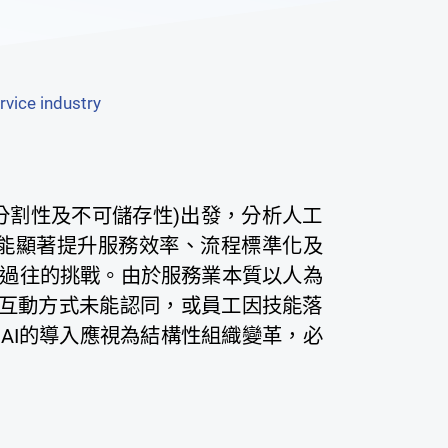
rvice industry
分割性及不可儲存性)出發，分析人工
技術能顯著提升服務效率、流程標準化及
過往的挑戰。由於服務業本質以人為
I互動方式未能認同，或員工因技能落
AI的導入應視為結構性組織變革，必