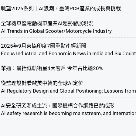
眺望2026系列｜AI浪潮，臺灣PCB產業的成長與挑戰
全球機車暨電動機車產業AI趨勢發展現況
AI Trends in Global Scooter/Motorcycle Industry
2025年9月東協印度7國重點產經新聞
Focus Industrial and Economic News in India and Six Coun
華通：囊括低軌衛星4大客戶 今年占比逾20%
從監理設計看歐美中韓的全球AI定位
AI Regulatory Design and Global Positioning: Lessons from
AI安全研究漸成主流，國際機構合作網路已然成形
AI safety research is becoming mainstream, and internatio