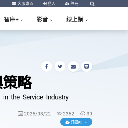
客服專區
登入
註冊
智庫+
影音
線上購
與策略
 in the Service Industry
2025/08/22
2362
39
訂閱(0)