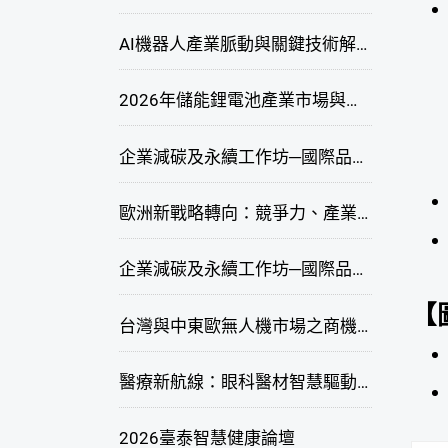
AI機器人產業脈動與關鍵技術解析研討會
2026年儲能鋰電池產業市場與技術發展線上研討會
企業減碳及永續工作坊─國際品牌綠色供應鏈永續管理與實務演練(高雄場)
歐洲新戰略轉向：競爭力、產業自主與供應鏈重塑線上研討會
企業減碳及永續工作坊─國際品牌綠色供應鏈永續管理與實務演練(臺北場)
【
台灣與中東歐無人機市場之商機與挑戰座談會
醫療新航線：眼科醫材智慧驅動，數位醫療落地布局線上研討會
2026臺泰智慧健康論壇