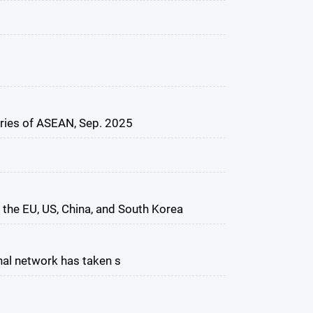
tries of ASEAN, Sep. 2025
 the EU, US, China, and South Korea
nal network has taken s