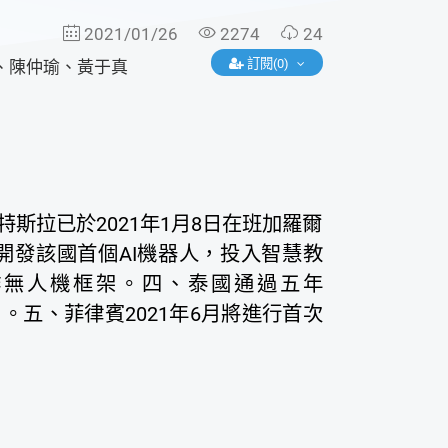
2021/01/26
2274
24
訂閱(0)
、
陳仲瑜
、
黃于真
斯拉已於2021年1月8日在班加羅爾
om開發該國首個AI機器人，投入智慧教
葉作無人機框架。四、泰國通過五年
2026）。五、菲律賓2021年6月將進行首次