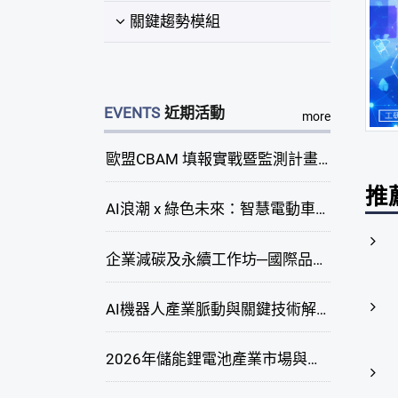
關鍵趨勢模組
EVENTS
近期活動
more
歐盟CBAM 填報實戰暨監測計畫說明會(臺中場)
推
AI浪潮 x 綠色未來：智慧電動車新商機研討會
企業減碳及永續工作坊─國際品牌綠色供應鏈永續管理與實務演練(臺中場)
AI機器人產業脈動與關鍵技術解析研討會
2026年儲能鋰電池產業市場與技術發展線上研討會