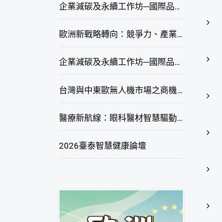
企業減碳及永續工作坊─國際品牌綠色供應鏈永續管理與實務演練(高雄場)
歐洲新戰略轉向：競爭力、產業自主與供應鏈重塑線上研討會
企業減碳及永續工作坊─國際品牌綠色供應鏈永續管理與實務演練(臺北場)
台灣與中東歐無人機市場之商機與挑戰座談會
醫療新航線：眼科醫材智慧驅動，數位醫療落地布局線上研討會
2026臺泰智慧健康論壇