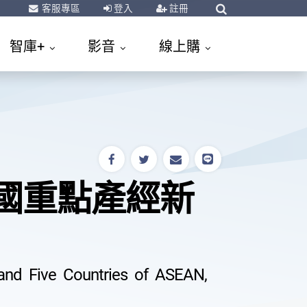
客服專區
登入
註冊
智庫+
影音
線上購
6國重點產經新
and Five Countries of ASEAN,