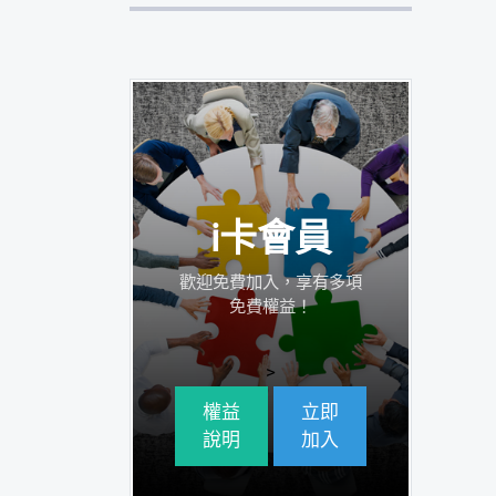
i卡會員
歡迎免費加入，享有多項
免費權益！
>
權益
立即
說明
加入