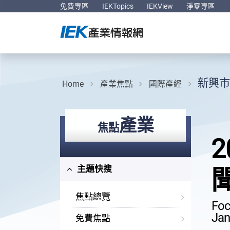
免費專區
IEKTopics
IEKView
淨零專區
新興市
Home
產業焦點
國際產經
產業
焦點
主題快搜
焦點總覽
Foc
Jan
免費焦點