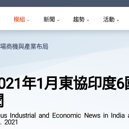
模組
新聞
趨勢
活動
場商機與產業布局
2021年1月東協印度
聞
us Industrial and Economic News in India 
. 2021