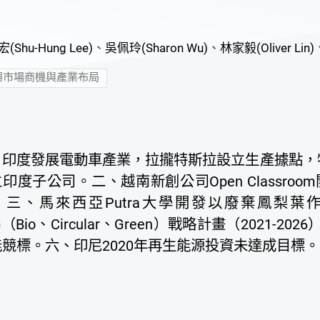
(Shu-Hung Lee)
、
吳佩玲(Sharon Wu)
、
林家毅(Oliver Lin)
興市場商機與產業布局
、印度發展電動車產業，拉攏特斯拉設立生產據點，特
印度子公司。二、越南新創公司Open Classro
。三、馬來西亞Putra大學開發以廢棄鳳梨
G（Bio、Circular、Green）戰略計畫（2021-
競標。六、印尼2020年再生能源投資未達成目標。