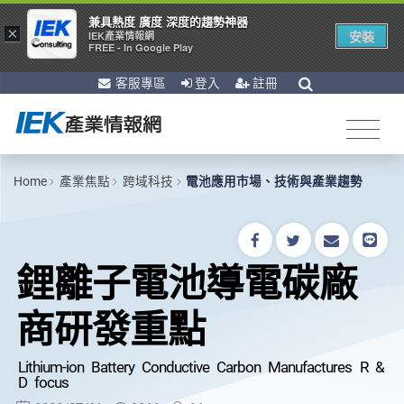
兼具熱度 廣度 深度的趨勢神器
×
安裝
IEK產業情報網
FREE - In Google Play
客服專區
登入
註冊
Home
產業焦點
跨域科技
電池應用市場、技術與產業趨勢
鋰離子電池導電碳廠
商研發重點
Lithium-ion Battery Conductive Carbon Manufactures R &
D focus