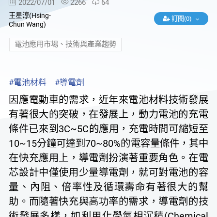
2022/07/01
2266
64
王星淳(Hsing-
訂閱(0)
Chun Wang)
電池應用市場、技術與產業趨勢
#電池材料
#導電劑
因應電動車的需求，近年來電池材料技術發展
有著很大的突破，在發展上，動力電池的充電
條件已來到3C~5C的應用，充電時間可縮短至
10~15分鐘可達到70~80%的電容量條件，其中
在快充應用上，導電劑扮演著重要角色。在電
芯設計中僅使用少量導電劑，就可對電池的容
量、內阻、倍率性及循環壽命有著很大的幫
助。而隨著快充與高功率的需求，導電劑的技
術發展多樣，如利用化學氣相沉積(Chemical