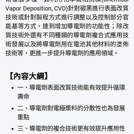
Vapor Deposition, CVD)針對碳黑進行表面改質
技術或針對製程方式進行調整以及控制部分官
能基等方式，達到增加導電劑的功能性；除改
質技術外還有不同種類的導電劑複合式應用技
術發展以及將導電劑用在電池其他材料的塗佈
技術等，更進一步提升導電劑的應用領域。
【內容大綱】
一、導電劑表面改質技術能有效提升循環
壽命
二、導電劑對電極漿料的分散性也為發展
重點
三、導電劑的複合技術更有效提升應用性