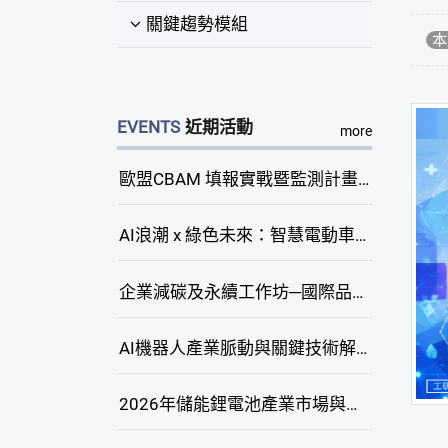
關鍵趨勢模組
本
EVENTS
近期活動
more
歐盟CBAM 填報實戰暨監測計畫說明會(臺中場)
AI浪潮 x 綠色未來：智慧電動車新商機研討會
企業減碳及永續工作坊─國際品牌綠色供應鏈永續管理與實務演練(臺中場)
AI機器人產業脈動與關鍵技術解析研討會
2026年儲能鋰電池產業市場與技術發展線上研討會