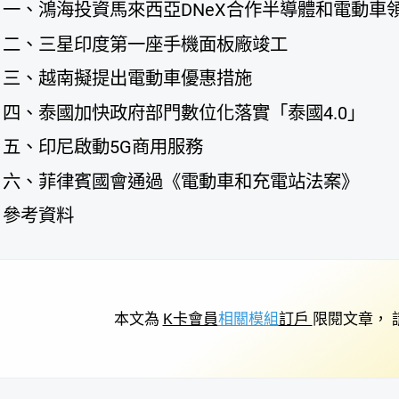
一、鴻海投資馬來西亞DNeX合作半導體和電動車
二、三星印度第一座手機面板廠竣工
三、越南擬提出電動車優惠措施
四、泰國加快政府部門數位化落實「泰國4.0」
五、印尼啟動5G商用服務
六、菲律賓國會通過《電動車和充電站法案》
參考資料
本文為
K卡會員
相關模組
訂戶
限閱文章， 