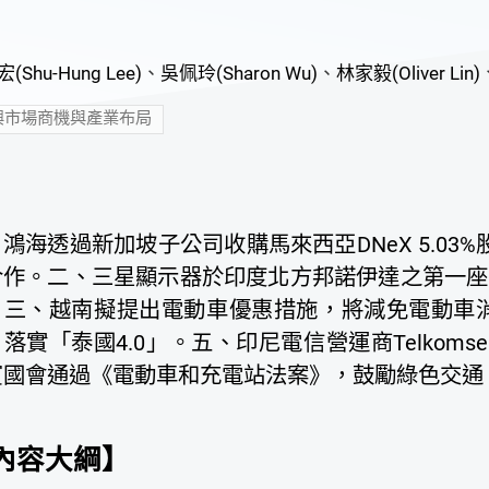
(Shu-Hung Lee)
、
吳佩玲(Sharon Wu)
、
林家毅(Oliver Lin)
興市場商機與產業布局
鴻海透過新加坡子公司收購馬來西亞DNeX 5.03
合作。二、三星顯示器於印度北方邦諾伊達之第一座
。三、越南擬提出電動車優惠措施，將減免電動車消
落實「泰國4.0」。五、印尼電信營運商Telkomsel
賓國會通過《電動車和充電站法案》，鼓勵綠色交通
內容大綱】