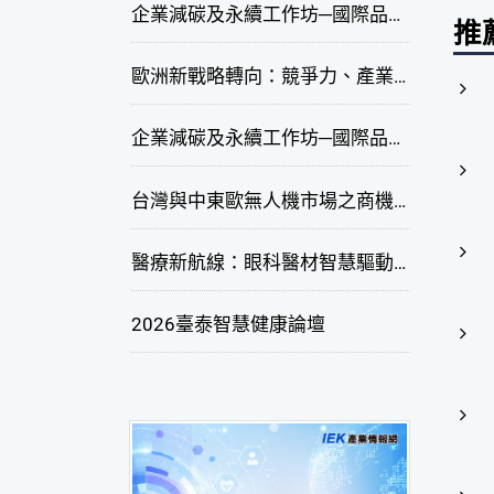
企業減碳及永續工作坊─國際品牌綠色供應鏈永續管理與實務演練(高雄場)
推
歐洲新戰略轉向：競爭力、產業自主與供應鏈重塑線上研討會
企業減碳及永續工作坊─國際品牌綠色供應鏈永續管理與實務演練(臺北場)
台灣與中東歐無人機市場之商機與挑戰座談會
醫療新航線：眼科醫材智慧驅動，數位醫療落地布局線上研討會
2026臺泰智慧健康論壇