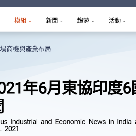
模組
新聞
趨勢
活動
場商機與產業布局
2021年6月東協印度
聞
us Industrial and Economic News in India 
. 2021