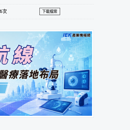
4次
下載檔案