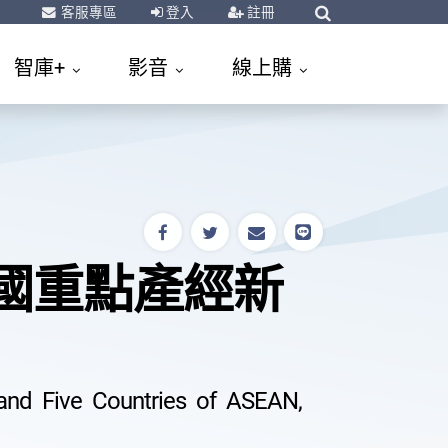
客服專區
登入
註冊
智庫+
影音
線上購
6國重點產經新
and Five Countries of ASEAN,