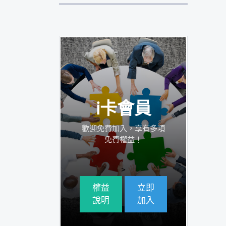
i卡會員
歡迎免費加入，享有多項
免費權益！
>
權益
立即
說明
加入