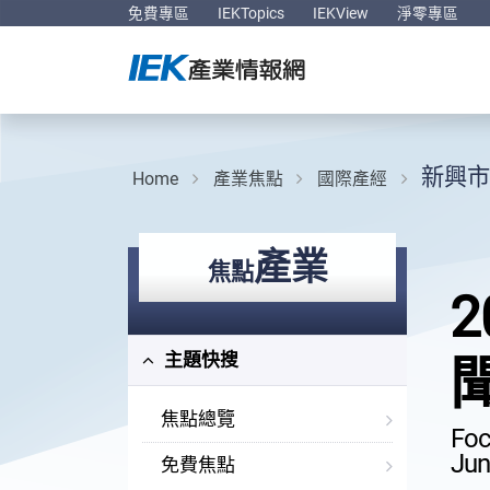
免費專區
IEKTopics
IEKView
淨零專區
新興市
Home
產業焦點
國際產經
產業
焦點
主題快搜
焦點總覽
Foc
Jun
免費焦點