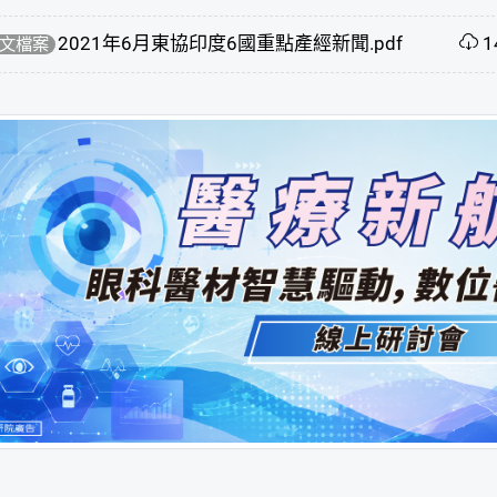
2021年6月東協印度6國重點產經新聞.pdf
1
文檔案