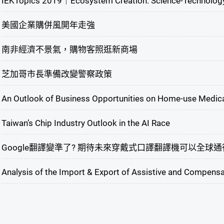
IEKTopics 2019｜Ecosystem Creation: Science-Technology
美國企業購併風開年走強
南非經濟不景氣，購物客照逛新商場
芝加哥市長準備改變警察政策
An Outlook of Business Opportunities on Home-use Medica
Taiwan’s Chip Industry Outlook in the AI Race
Google翻譯變準了? 期待未來穿戴式口譯翻譯機可以全球通
Analysis of the Import & Export of Assistive and Compens