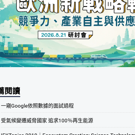
薦閱讀
一窺Google依照數據的面試過程
受氣候變遷威脅國家 追求100％再生能源