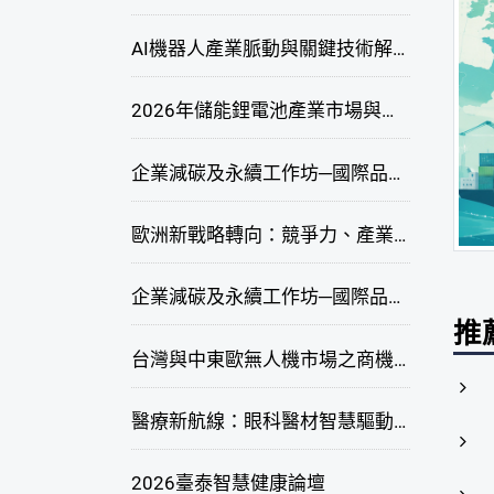
AI機器人產業脈動與關鍵技術解析研討會
2026年儲能鋰電池產業市場與技術發展線上研討會
企業減碳及永續工作坊─國際品牌綠色供應鏈永續管理與實務演練(高雄場)
歐洲新戰略轉向：競爭力、產業自主與供應鏈重塑線上研討會
企業減碳及永續工作坊─國際品牌綠色供應鏈永續管理與實務演練(臺北場)
推
台灣與中東歐無人機市場之商機與挑戰座談會
醫療新航線：眼科醫材智慧驅動，數位醫療落地布局線上研討會
2026臺泰智慧健康論壇