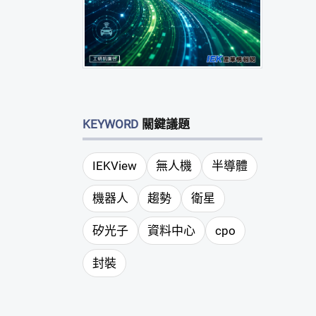
KEYWORD
關鍵議題
IEKView
無人機
半導體
機器人
趨勢
衛星
矽光子
資料中心
cpo
封裝