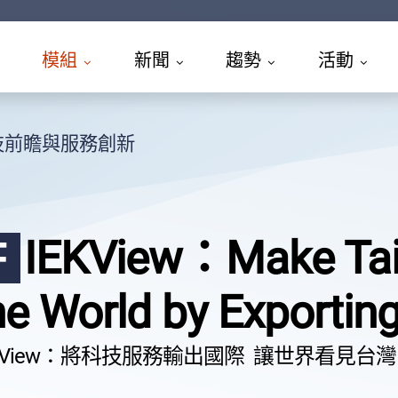
模組
新聞
趨勢
活動
技前瞻與服務創新
IEKView：Make Taiw
F
he World by Exportin
EKView：將科技服務輸出國際 讓世界看見台灣