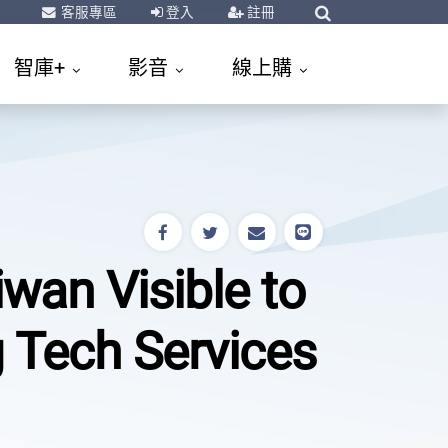
客服專區
登入
註冊
智庫+
影音
線上購
an Visible to
g Tech Services