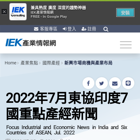
兼具熱度 廣度 深度的趨勢神器
×
安裝
IEK產業情報網
FREE - In Google Play
客服專區
登入
註冊
Home
產業焦點
國際產經
新興市場商機與產業布局
2022年7月東協印度7
國重點產經新聞
Focus Industrial and Economic News in India and Six
Countries of ASEAN, Jul. 2022