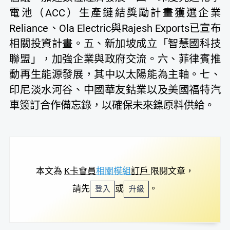
電池（ACC）生產鏈結獎勵計畫獲選企業
Reliance、Ola Electric與Rajesh Exports已宣布
相關投資計畫。五、新加坡成立「智慧國科技
聯盟」，加強企業與政府交流。六、菲律賓推
動再生能源發展，其中以太陽能為主軸。七、
印尼淡水河谷、中國華友鈷業以及美國福特汽
車簽訂合作備忘錄，以確保未來鎳原料供給。
本文為
K卡會員
相關模組
訂戶
限閱文章，
請先
或
。
登入
升級