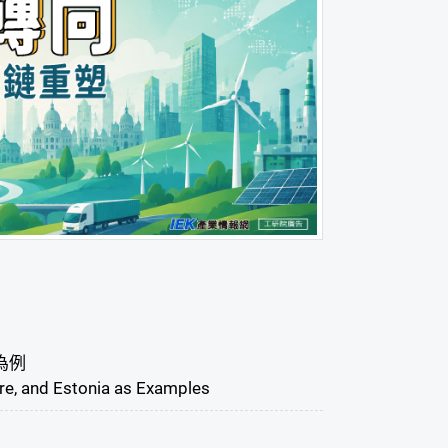
為例
re, and Estonia as Examples