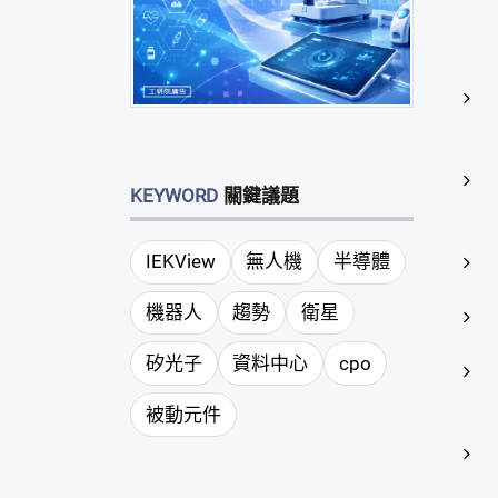
KEYWORD
關鍵議題
IEKView
無人機
半導體
機器人
趨勢
衛星
矽光子
資料中心
cpo
被動元件