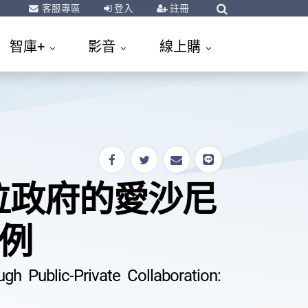
客服專區
登入
註冊
智庫+
影音
線上購
位政府的愛沙尼
為例
gh Public-Private Collaboration: