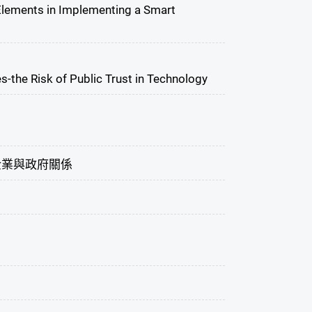
 Elements in Implementing a Smart
s-the Risk of Public Trust in Technology
企業與政府關係