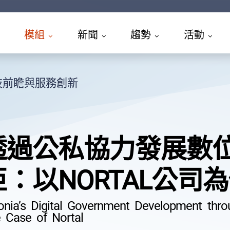
模組
新聞
趨勢
活動
技前瞻與服務創新
透過公私協力發展數
亞：以NORTAL公司
onia’s Digital Government Development throu
 Case of Nortal