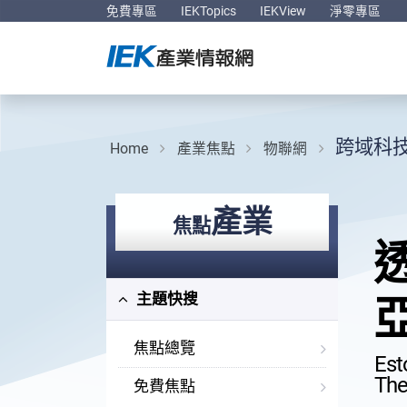
免費專區
IEKTopics
IEKView
淨零專區
跨域科
Home
產業焦點
物聯網
產業
焦點
主題快搜
焦點總覽
Est
The
免費焦點