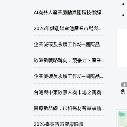
AI機器人產業脈動與關鍵技術解析研討會
2026年儲能鋰電池產業市場與技術發展線上研討會
企業減碳及永續工作坊─國際品牌綠色供應鏈永續管理與實務演練(高雄場)
歐洲新戰略轉向：競爭力、產業自主與供應鏈重塑線上研討會
企業減碳及永續工作坊─國際品牌綠色供應鏈永續管理與實務演練(臺北場)
本
例.
台灣與中東歐無人機市場之商機與挑戰座談會
醫療新航線：眼科醫材智慧驅動，數位醫療落地布局線上研討會
2026臺泰智慧健康論壇