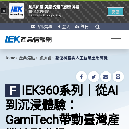
兼具熱度 廣度 深度的趨勢神器
×
安裝
IEK產業情報網
FREE - In Google Play
客服專區
登入
註冊
Home
產業焦點
資通訊
數位科技與人工智慧應用商機
IEK360系列｜從AI
F
到沉浸體驗：
GamiTech帶動臺灣產