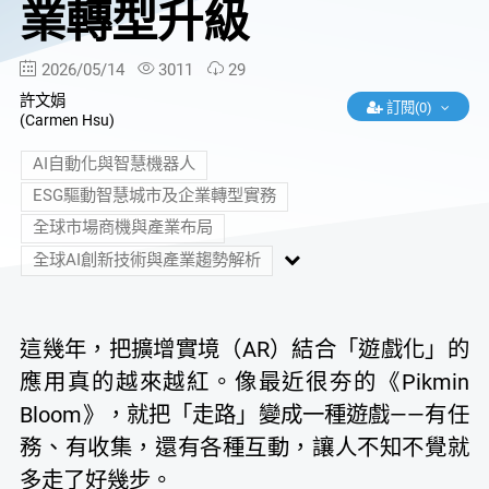
業轉型升級
2026/05/14
3011
29
許文娟
訂閱(0)
(Carmen Hsu)
AI自動化與智慧機器人
ESG驅動智慧城市及企業轉型實務
全球市場商機與產業布局
全球AI創新技術與產業趨勢解析
這幾年，把擴增實境（AR）結合「遊戲化」的
應用真的越來越紅。像最近很夯的《Pikmin
Bloom》，就把「走路」變成一種遊戲——有任
務、有收集，還有各種互動，讓人不知不覺就
多走了好幾步。