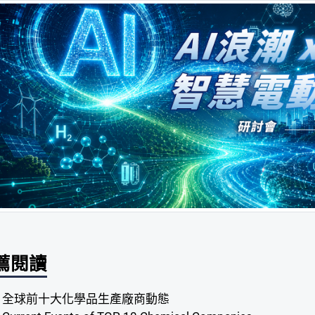
薦閱讀
全球前十大化學品生產廠商動態