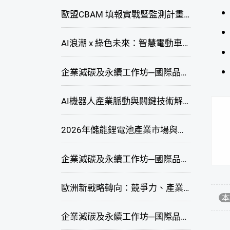
歐盟CBAM 填報實戰暨監測計畫說明會(臺中場)
AI浪潮 x 綠色未來：智慧電動車新商機研討會
企業減碳及永續工作坊─國際品牌綠色供應鏈永續管理與實務演練(臺中場)
AI機器人產業脈動與關鍵技術解析研討會
2026年儲能鋰電池產業市場與技術發展線上研討會
企業減碳及永續工作坊─國際品牌綠色供應鏈永續管理與實務演練(高雄場)
歐洲新戰略轉向：競爭力、產業自主與供應鏈重塑線上研討會
本
企業減碳及永續工作坊─國際品牌綠色供應鏈永續管理與實務演練(臺北場)