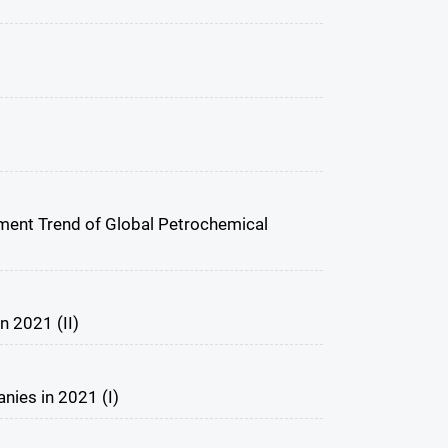
ent Trend of Global Petrochemical
n 2021 (II)
ies in 2021 (I)