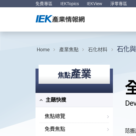
免費專區
IEKTopics
IEKView
淨零專區
石化與
Home
產業焦點
石化材料
產業
焦點
主題快搜
Dev
焦點總覽
免費焦點
范振誠