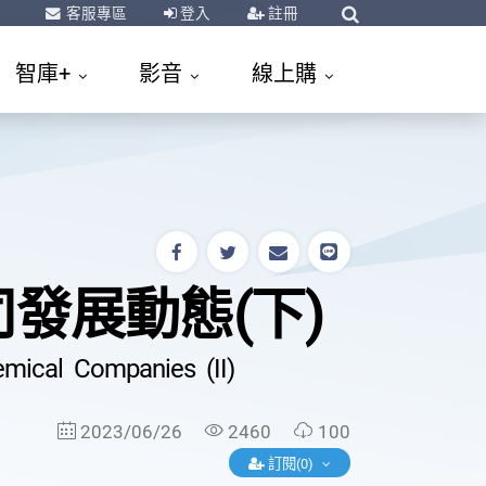
客服專區
登入
註冊
智庫+
影音
線上購
發展動態(下)
mical Companies (II)
2023/06/26
2460
100
訂閱(0)