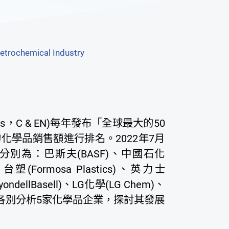
etrochemical Industry
News，C & EN)每年發布「全球最大的50
學品銷售額進行排名。2022年7月
分別為：巴斯夫(BASF)、中國石化
塑(Formosa Plastics)、英力士
dellBasell)、LG化學(LG Chem)、
篇，各別分析5家化學品企業，探討其發展