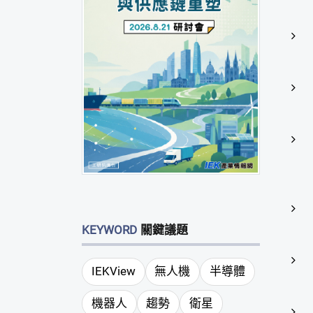
KEYWORD
關鍵議題
IEKView
無人機
半導體
機器人
趨勢
衛星