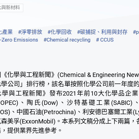
化與新材料
化產業
#淨零排放
#化學回收
#碳捕捉、利用與封存
#p
-Zero Emissions
#Chemical recycling
# CCUS
《化學與工程新聞》(Chemical & Engineering 
化學公司」排行榜，該名單按照化學公司前一年度的化
化學與工程新聞》發布2021年前10大化學品企業
INOPEC)、陶氏(Dow)、沙特基礎工業(SABIC)、台
NEOS)、中國石油(Petrochina)、利安德巴塞爾工業(Lyon
森美孚(ExxonMobil)。本系列文稿分成上下兩
態，提供業界先進參考。