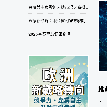
台灣與中東歐無人機市場之商機與挑戰座談會
醫療新航線：眼科醫材智慧驅動，數位醫療落地布局線上研討會
2026臺泰智慧健康論壇
推