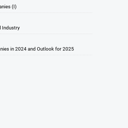
nies (I)
 Industry
nies in 2024 and Outlook for 2025