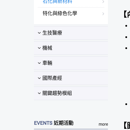
石化與新材料
【
特化與綠色化學
生技醫療
機械
車輛
國際產經
關鍵趨勢模組
EVENTS
近期活動
【
more