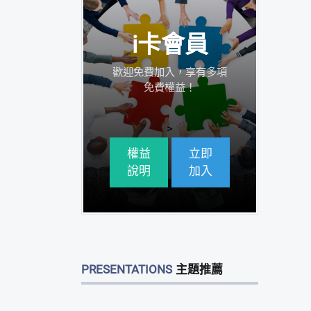
i卡會員
歡迎免費加入，享有多項
免費權益！
>
權益
立即
說明
加入
PRESENTATIONS
主題推薦