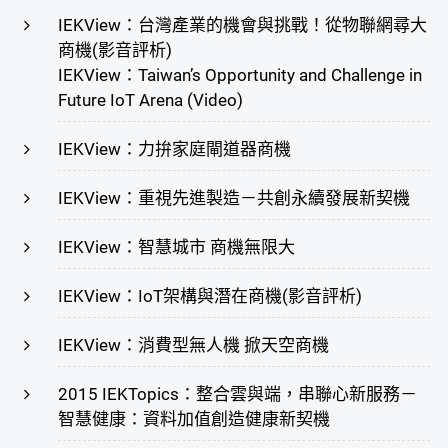
IEKView：台灣產業的機會與挑戰！從物聯網尋大
商機(影音評析)
IEKView：Taiwan’s Opportunity and Challenge in
Future IoT Arena (Video)
IEKView：力拚家庭閘道器商機
IEKView：重視先進製造－共創永續發展新契機
IEKView：智慧城市 商機無限大
IEKView：IoT架構與潛在商機(影音評析)
IEKView：消費型無人機 掀天空商機
2015 IEKTopics：整合雲與端，串聯心新服務－
智慧健康：資料加值創造健康新契機