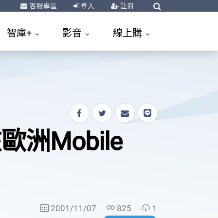
客服專區
登入
註冊
智庫+
影音
線上購
歐洲Mobile
2001/11/07
825
1