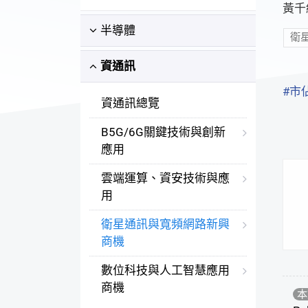
黃千
半導體
衛
資通訊
#市
資通訊總覽
B5G/6G關鍵技術與創新
應用
雲端運算、資安技術與應
用
衛星通訊與寬頻網路新興
商機
數位科技與人工智慧應用
商機
本