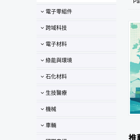
Pa
電子零組件
跨域科技
電子材料
綠能與環境
石化材料
生技醫療
機械
車輛
推