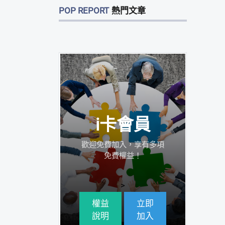
POP REPORT
熱門文章
i卡會員
歡迎免費加入，享有多項
免費權益！
>
權益
立即
說明
加入