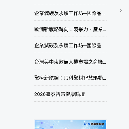
企業減碳及永續工作坊─國際品牌綠色供應鏈永續管理與實務演練(高雄場)
歐洲新戰略轉向：競爭力、產業自主與供應鏈重塑線上研討會
企業減碳及永續工作坊─國際品牌綠色供應鏈永續管理與實務演練(臺北場)
台灣與中東歐無人機市場之商機與挑戰座談會
醫療新航線：眼科醫材智慧驅動，數位醫療落地布局線上研討會
2026臺泰智慧健康論壇