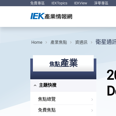
免費專區
IEKTopics
IEKView
淨零專區
衛星通
Home
產業焦點
資通訊
產業
焦點
2
主題快搜
D
焦點總覽
免費焦點