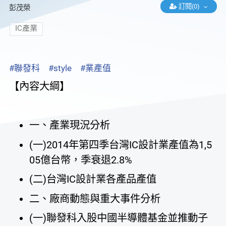
訂閱(0)
彭茂榮
IC產業
#聯發科
#style
#業產值
【內容大綱】
一、產業現況分析
(一)2014年第四季台灣IC設計業產值為1,5
05億台幣，季衰退2.8%
(二)台灣IC設計業各產品產值
二、廠商動態與重大事件分析
(一)聯發科入股中國半導體基金並推動子