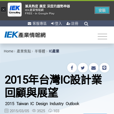
兼具熱度 廣度 深度的趨勢神器
×
安裝
IEK產業情報網
FREE - In Google Play
客服專區
登入
註冊
Home
產業焦點
半導體
IC產業
2015年台灣IC設計業
回顧與展望
2015 Taiwan IC Design Industry Outlook
2015/03/05
3525
103