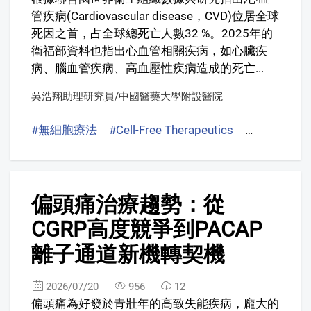
管疾病(Cardiovascular disease，CVD)位居全球
死因之首，占全球總死亡人數32 %。2025年的
衛福部資料也指出心血管相關疾病，如心臟疾
病、腦血管疾病、高血壓性疾病造成的死亡...
吳浩翔助理研究員/中國醫藥大學附設醫院
#無細胞療法
#Cell-Free Therapeutics
#心血管再生
4
偏頭痛治療趨勢：從
CGRP高度競爭到PACAP
離子通道新機轉契機
2026/07/20
956
12
偏頭痛為好發於青壯年的高致失能疾病，龐大的