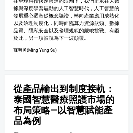
在全球科技快速演進的浪潮下，我們正處在大數
據與深度學習驅動的人工智慧時代，人工智慧的
發展重心逐漸從概念驗證，轉向產業應用成熟化
以及治理制度化，同時面臨算力資源瓶頸、數據
品質、隱私安全以及倫理規範的嚴峻挑戰。有鑑
於此，另一項被視為下一波顛覆...
蘇明勇(Ming Yung Su)
8
從產品輸出到制度接軌：
泰國智慧醫療照護市場的
布局策略—以智慧賦能產
品為例