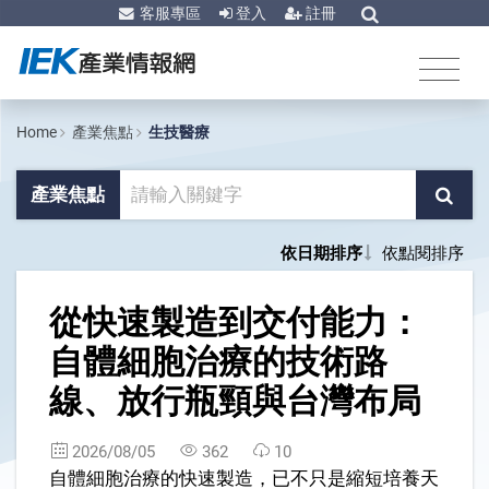
客服專區
登入
註冊
Home
產業焦點
生技醫療
產業焦點
依日期排序
依點閱排序
1
從快速製造到交付能力：
自體細胞治療的技術路
線、放行瓶頸與台灣布局
2026/08/05
362
10
自體細胞治療的快速製造，已不只是縮短培養天