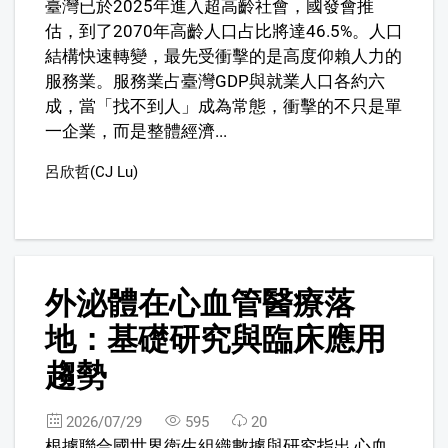
臺灣已於2025年進入超高齡社會，國發會推
估，到了2070年高齡人口占比將達46.5%。人口
結構快速轉變，最先受衝擊的是高度仰賴人力的
服務業。服務業占臺灣GDP與就業人口各約六
成，當「找不到人」成為常態，衝擊的不只是單
一企業，而是整體經濟...
呂欣哲(CJ Lu)
3
外泌體在心血管醫療落
地：基礎研究與臨床應用
趨勢
2026/07/29
595
20
根據聯合國世界衛生組織數據與研究指出,心血