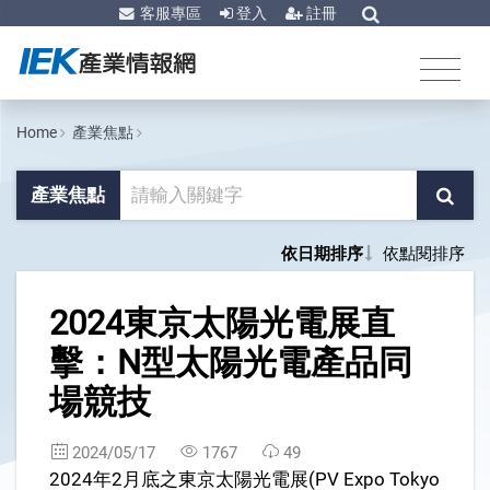
客服專區
登入
註冊
Home
產業焦點
產業焦點
依日期排序
依點閱排序
1
2024東京太陽光電展直
擊：N型太陽光電產品同
場競技
2024/05/17
1767
49
2024年2月底之東京太陽光電展(PV Expo Tokyo