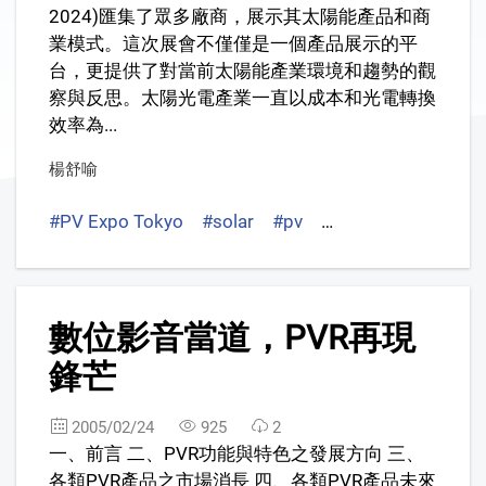
2024)匯集了眾多廠商，展示其太陽能產品和商
業模式。這次展會不僅僅是一個產品展示的平
台，更提供了對當前太陽能產業環境和趨勢的觀
察與反思。太陽光電產業一直以成本和光電轉換
效率為...
楊舒喻
#PV Expo Tokyo
#solar
#pv
#東京太陽光電展
2
數位影音當道，PVR再現
鋒芒
2005/02/24
925
2
一、前言 二、PVR功能與特色之發展方向 三、
各類PVR產品之市場消長 四、各類PVR產品未來