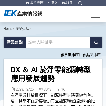
客服專區
登入
註冊
Home
產業焦點
產業焦點
依日期排序
依點閱排序
1
DX ＆ AI 於淨零能源轉型
應用發展趨勢
2023/12/25
3043
96
在淨零碳排放目標下，能源轉型扮演關鍵角色。
這一轉型不僅需要增加再生能源和低碳燃料的比