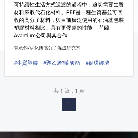
可持續性生活方式過渡的過程中，迫切需要生質
材料來取代石化材料。PEF是一種生質基並可回
收的高分子材料，與目前廣泛使用的石油基包裝
塑膠材料相比，具有更優越的性能。 荷蘭
Avantium公司與其合作...
黃承鈞/材化所高分子混成研究室
#生質塑膠
#聚乙烯?喃酸酯
#循環經濟
#Bioplast
共 1 筆，1 頁
1