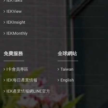
IEKTalks
IEKView
IEKInsight
IEKMonthly
免費服務
全球網站
I卡會員專區
Taiwan
IEK每日產業情報
English
IEK產業情報網LINE官方