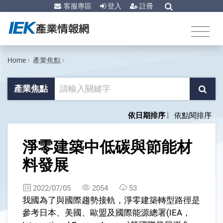
客服專區
登入
註冊
Home
產業焦點
產業焦點
依日期排序
依點閱排序
1
淨零建築中低碳與節能材
料發展
2022/07/05
2054
53
我國為了與國際趨勢接軌，淨零建築轉型路徑是
參考日本、美國、歐盟及國際能源總署(IEA，