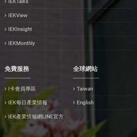
IEKTalks
IEKView
IEKInsight
IEKMonthly
免費服務
全球網站
I卡會員專區
Taiwan
IEK每日產業情報
English
IEK產業情報網LINE官方