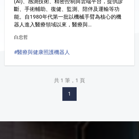
(AI)、感測技術、精密控制與雲端平台，提供診
斷、手術輔助、復健、監測、陪伴及運輸等功
能。自1980年代第一批以機械手臂為核心的機
器人進入醫療領域以來，醫療與...
白忠哲
#醫療與健康照護機器人
#Medical Healthcare Robo
共 1 筆，1 頁
1