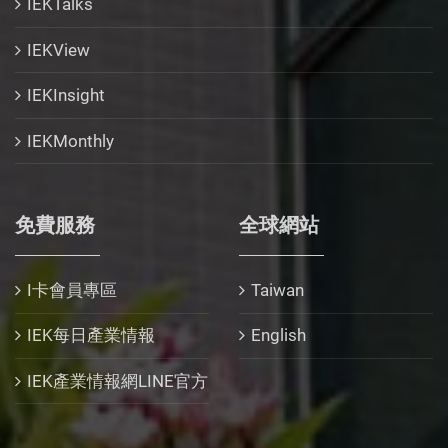
IEKTalks
IEKView
IEKInsight
IEKMonthly
免費服務
全球網站
I卡會員專區
Taiwan
IEK每日產業情報
English
IEK產業情報網LINE官方