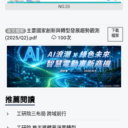
NO.23
主要國家創新與轉型發展趨勢觀測
本文檔案
下載
檔案
(2025/Q2).pdf
100次
推薦閱讀
工研院三布局 跨域前行
工研院 推半導體業淨零轉型