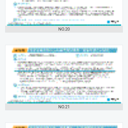
NO.20
NO.21