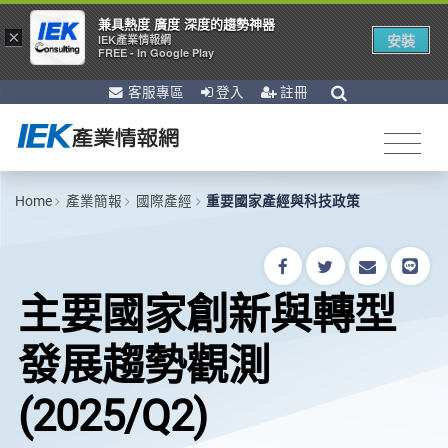
兼具熱度 廣度 深度的趨勢神器
×
安裝
IEK產業情報網
FREE - In Google Play
客服專區
登入
註冊
Home
產業簡報
國際產經
重要國家產經與科技政策
主要國家創新與轉型
發展趨勢觀測
(2025/Q2)