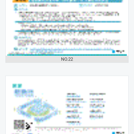
NO.22