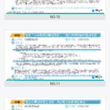
NO.10
NO.11