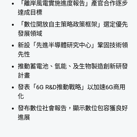
「離岸風電實施進度報告」產官合作逐步
達成目標
「數位開放自主策略政策框架」選定優先
發展領域
新設「先進半導體研究中心」鞏固技術領
先性
推動蓄電池、氫能、及生物製造創新研發
計畫
發表「6G R&D推動戰略」以加速6G商用
化
發布數位社會報告，顯示數位包容獲良好
進展