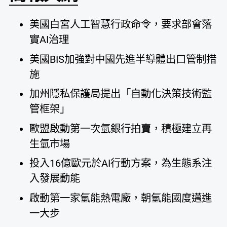
美國白宮人工智慧行政命令，要求部會落
實AI治理
美國BIS加強對中國先進半導體出口管制措
施
加州隱私保護局提出「自動化決策技術監
管框架」
歐盟啟動第一次氫銀行拍賣，積極建立再
生氫市場
投入16億歐元於AI行動方案，為生態系注
入發展動能
啟動第一家氫能熱電廠，朝氫能國度邁進
一大步