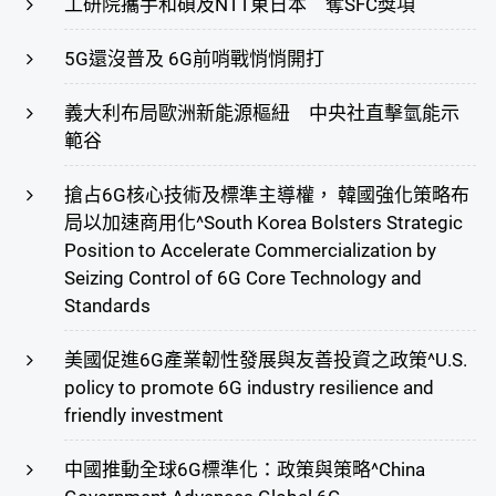
工研院攜手和碩及NTT東日本 奪SFC獎項
5G還沒普及 6G前哨戰悄悄開打
義大利布局歐洲新能源樞紐 中央社直擊氫能示
範谷
搶占6G核心技術及標準主導權， 韓國強化策略布
局以加速商用化^South Korea Bolsters Strategic
Position to Accelerate Commercialization by
Seizing Control of 6G Core Technology and
Standards
美國促進6G產業韌性發展與友善投資之政策^U.S.
policy to promote 6G industry resilience and
friendly investment
中國推動全球6G標準化：政策與策略^China