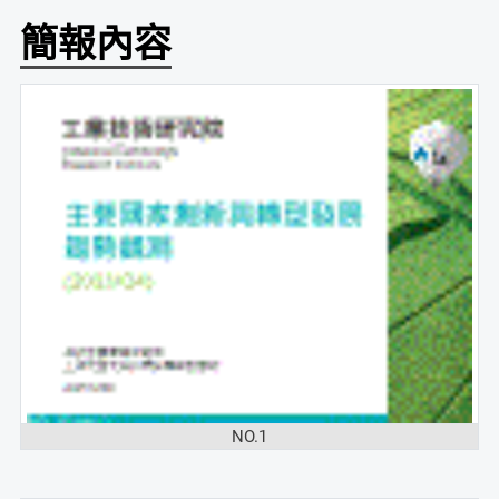
簡報內容
NO.1