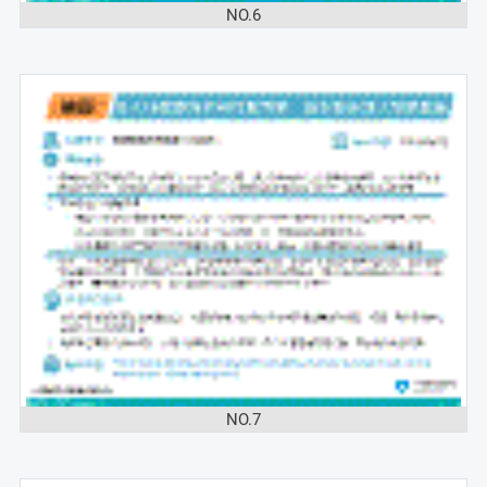
NO.6
NO.7