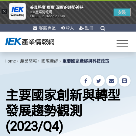
兼具熱度 廣度 深度的趨勢神器
×
安裝
IEK產業情報網
FREE - In Google Play
客服專區
登入
註冊
Home
產業簡報
國際產經
重要國家產經與科技政策
主要國家創新與轉型
發展趨勢觀測
(2023/Q4)