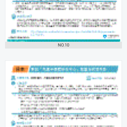
NO.10