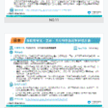
NO.11