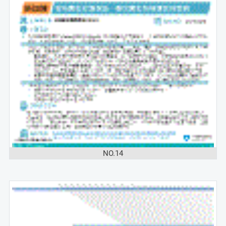
NO.14