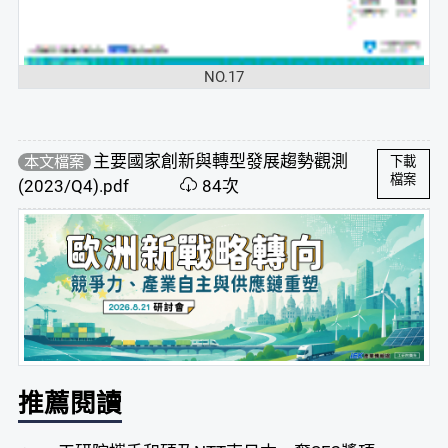
NO.17
主要國家創新與轉型發展趨勢觀測
本文檔案
下載
檔案
(2023/Q4).pdf
84次
推薦閱讀