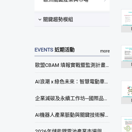
關鍵趨勢模組
EVENTS
近期活動
more
歐盟CBAM 填報實戰暨監測計畫說明會(臺中場)
AI浪潮 x 綠色未來：智慧電動車新商機研討會
企業減碳及永續工作坊─國際品牌綠色供應鏈永續管理與實務演練(臺中場)
AI機器人產業脈動與關鍵技術解析研討會
2026年儲能鋰電池產業市場與技術發展線上研討會