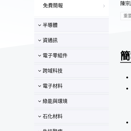
陳宗胤
免費簡報
重
半導體
資通訊
簡
電子零組件
跨域科技
電子材料
綠能與環境
石化材料