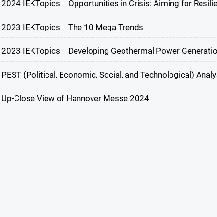
2024 IEKTopics｜Opportunities in Crisis: Aiming for Resil
2023 IEKTopics｜The 10 Mega Trends
2023 IEKTopics｜Developing Geothermal Power Generatio
PEST (Political, Economic, Social, and Technological) Anal
Up-Close View of Hannover Messe 2024