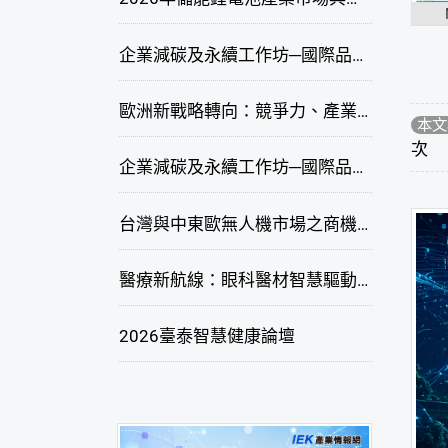
企業減碳及永續工作坊─國際品牌綠色供應鏈永續管理與實務演練(高雄場)
歐洲新戰略轉向：競爭力、產業自主與供應鏈重塑線上研討會
本文
次
企業減碳及永續工作坊─國際品牌綠色供應鏈永續管理與實務演練(臺北場)
台灣與中東歐無人機市場之商機與挑戰座談會
醫療新航線：眼科醫材智慧驅動，數位醫療落地布局線上研討會
2026臺泰智慧健康論壇