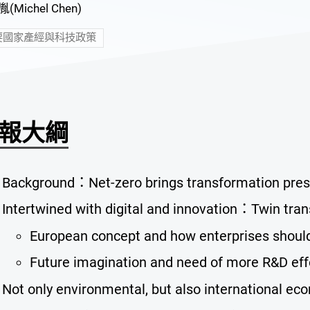
(Michel Chen)
要國家產經與科技政策
報大綱
Background：Net-zero brings transformation press
Intertwined with digital and innovation：Twin tran
European concept and how enterprises should
Future imagination and need of more R&D eff
Not only environmental, but also international ec