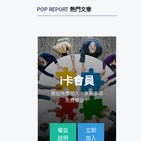
POP REPORT
熱門文章
i卡會員
歡迎免費加入，享有多項
免費權益！
>
權益
立即
說明
加入