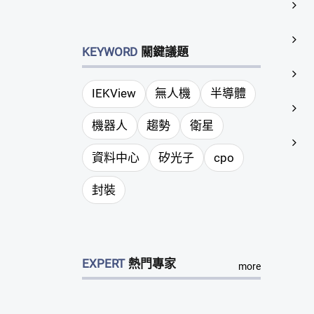
KEYWORD
關鍵議題
IEKView
無人機
半導體
機器人
趨勢
衛星
資料中心
矽光子
cpo
封裝
EXPERT
熱門專家
more