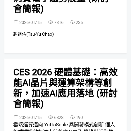
會簡報)
2026/01/15
7316
236
趙祖佑(Tsu-Yu Chao)
10
CES 2026 硬體基礎：高效
能AI晶片與運算架構等創
新，加速AI應用落地 (研討
會簡報)
2026/01/15
6828
190
雲端運算邁向 YottaScale 與開發模式創新 個人