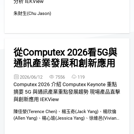
分析 IEKView
朱財生(Chu Jason)
2
從Computex 2026看5G與
通訊產業發展和創新應用
2026/06/12
7556
119
Computex 2026 介紹 Computex Keynote 重點
摘要 5G 與通訊產業重點發展趨勢 現場產品直擊
與創新應用 IEKView
陳佳滎(Terence Chen)
、
楊玉奇(Jack Yang)
、
楊欣倫
(Allen Yang)
、
楊心瑜(Jessica Yang)
、
徐維邑(Vivian
Hsu)
、
徐子苓(Tzu-Ling Hsu)
、
朱財生(Chu Jason)
、
劉羽芹(Yu-Chin Liu)
、
呂珮如(Amy Lu)