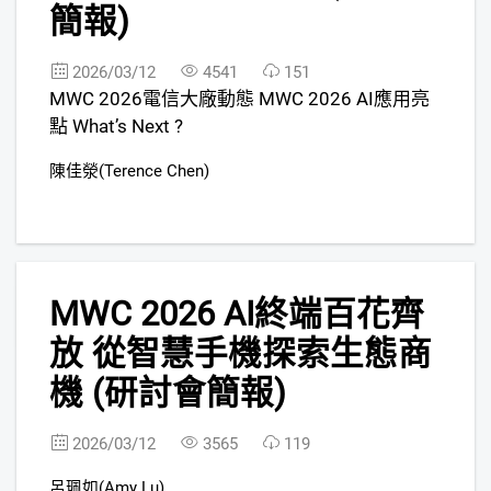
簡報)
2026/03/12
4541
151
MWC 2026電信大廠動態 MWC 2026 AI應用亮
點 What’s Next ?
陳佳滎(Terence Chen)
6
MWC 2026 AI終端百花齊
放 從智慧手機探索生態商
機 (研討會簡報)
2026/03/12
3565
119
呂珮如(Amy Lu)