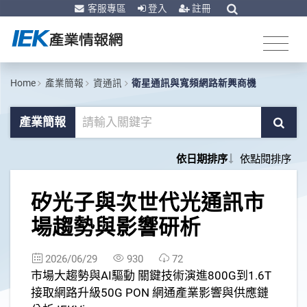
客服專區
登入
註冊
Home
產業簡報
資通訊
衛星通訊與寬頻網路新興商機
產業簡報
依日期排序
依點閱排序
1
矽光子與次世代光通訊市
場趨勢與影響研析
2026/06/29
930
72
市場大趨勢與AI驅動 關鍵技術演進800G到1.6T
接取網路升級50G PON 網通產業影響與供應鏈