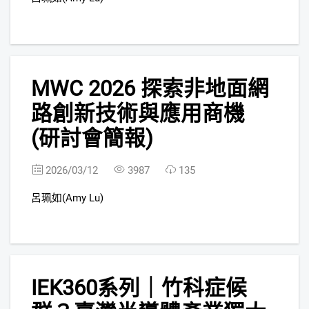
7
MWC 2026 探索非地面網
路創新技術與應用商機
(研討會簡報)
2026/03/12
3987
135
呂珮如(Amy Lu)
8
IEK360系列｜竹科症候
FREE