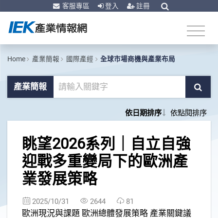
客服專區
登入
註冊
Home
產業簡報
國際產經
全球市場商機與產業布局
產業簡報
依日期排序
依點閱排序
1
眺望2026系列｜自立自強
迎戰多重變局下的歐洲產
業發展策略
2025/10/31
2644
81
歐洲現況與課題 歐洲總體發展策略 產業關鍵議