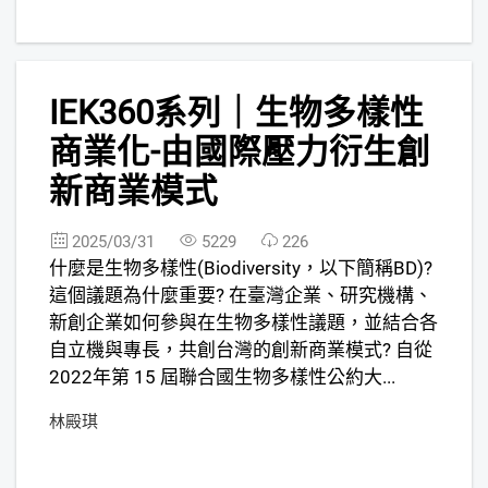
Director ,ITRI/ISTI
7
IEK360系列｜生物多樣性
FREE
商業化-由國際壓力衍生創
新商業模式
2025/03/31
5229
226
什麼是生物多樣性(Biodiversity，以下簡稱BD)?
這個議題為什麼重要? 在臺灣企業、研究機構、
新創企業如何參與在生物多樣性議題，並結合各
自立機與專長，共創台灣的創新商業模式? 自從
2022年第 15 屆聯合國生物多樣性公約大...
林殿琪