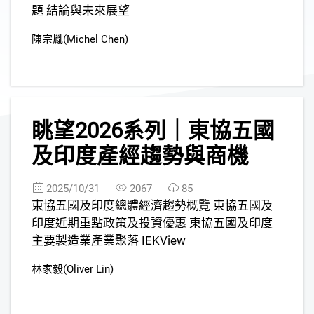
題 結論與未來展望
陳宗胤(Michel Chen)
2
眺望2026系列｜東協五國
及印度產經趨勢與商機
2025/10/31
2067
85
東協五國及印度總體經濟趨勢概覽 東協五國及
印度近期重點政策及投資優惠 東協五國及印度
主要製造業產業聚落 IEKView
林家毅(Oliver Lin)