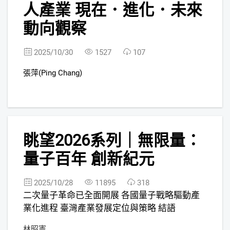
人產業 現在．進化．未來
動向觀察
2025/10/30
1527
107
張萍(Ping Chang)
5
眺望2026系列｜無限量：
FREE
量子百年 創新紀元
2025/10/28
11895
318
二次量子革命已全面開展 各國量子戰略驅動產
業化進程 臺灣產業發展定位與策略 結語
林昭憲