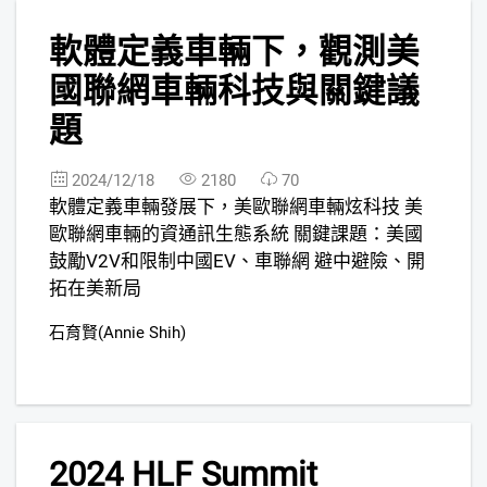
9
軟體定義車輛下，觀測美
國聯網車輛科技與關鍵議
題
2024/12/18
2180
70
軟體定義車輛發展下，美歐聯網車輛炫科技 美
歐聯網車輛的資通訊生態系統 關鍵課題：美國
鼓勵V2V和限制中國EV、車聯網 避中避險、開
拓在美新局
石育賢(Annie Shih)
10
2024 HLF Summit