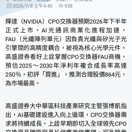
2026/7/8 上午4:40
938
輝達（NVIDIA）CPO交換器預期2026年下半年
正式上市，AI光通訊商業化進程加速，
FAU（光纖陣列單元）因負責光纖與矽光子光
引擎間的高精度耦合，被視為核心光學元件。
高盛證券看好上詮掌握CPO交換器FAU商機，
預估2025～2030年淨利年複合成長率高達
250％，初評「買進」，推測合理股價864元，
為市場最高。
高盛證券大中華區科技產業研究主管張博凱指
出，AI基礎建設進入向上循環，CPO交換器需
求將持續成長，上詮早期即切入全球領先CPO