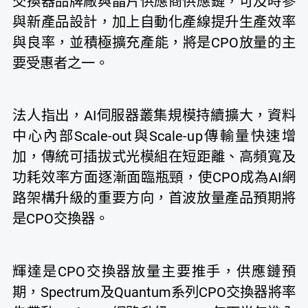
交換器品牌廠與晶片供應商供應鏈，可及時參
與新產品設計，加上自動化產線提升生產效率
與良率，並積極擴充產能，將是CPO放量的主
要受惠者之一。
法人指出，AI伺服器叢集規模持續擴大，資料
中心內部Scale-out與Scale-up傳輸量快速增
加，傳統可插拔式光模組在短距離、高頻寬及
功耗效率方面逐漸面臨瓶頸，使CPO成為AI網
路架構升級的重要方向，首波放量產品預期將
是CPO交換器。
輝達是CPO交換器放量主要推手，供應鏈預
期，Spectrum及Quantum系列CPO交換器將率