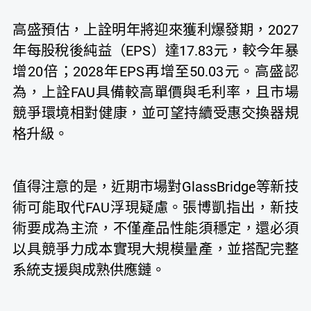
高盛預估，上詮明年將迎來獲利爆發期，2027
年每股稅後純益（EPS）達17.83元，較今年暴
增20倍；2028年EPS再增至50.03元。高盛認
為，上詮FAU具備較高單價與毛利率，且市場
競爭環境相對健康，並可望持續受惠交換器規
格升級。
值得注意的是，近期市場對GlassBridge等新技
術可能取代FAU浮現疑慮。張博凱指出，新技
術要成為主流，不僅產品性能須穩定，還必須
以具競爭力成本實現大規模量產，並搭配完整
系統支援與成熟供應鏈。