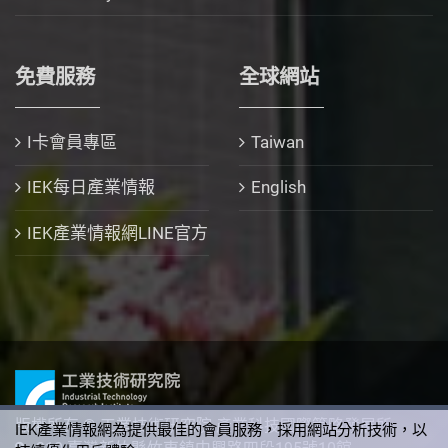
免費服務
全球網站
I卡會員專區
Taiwan
IEK每日產業情報
English
IEK產業情報網LINE官方
版權所有 © 工業技術研究院 產業科技國際策略發展所
IEK產業情報網為提供最佳的會員服務，採用網站分析技術，以