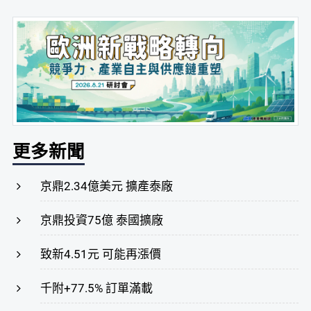
更多新聞
京鼎2.34億美元 擴產泰廠
京鼎投資75億 泰國擴廠
致新4.51元 可能再漲價
千附+77.5% 訂單滿載