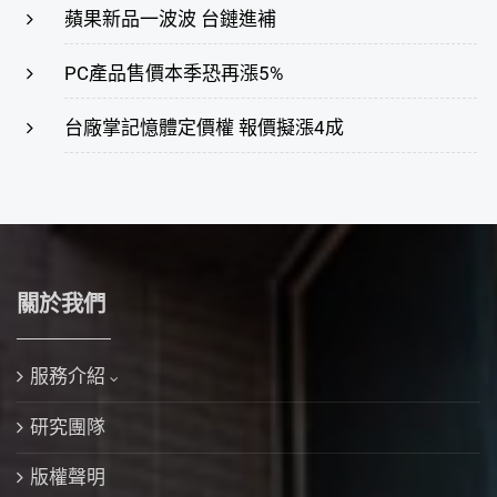
蘋果新品一波波 台鏈進補
PC產品售價本季恐再漲5%
台廠掌記憶體定價權 報價擬漲4成
關於我們
服務介紹
研究團隊
版權聲明