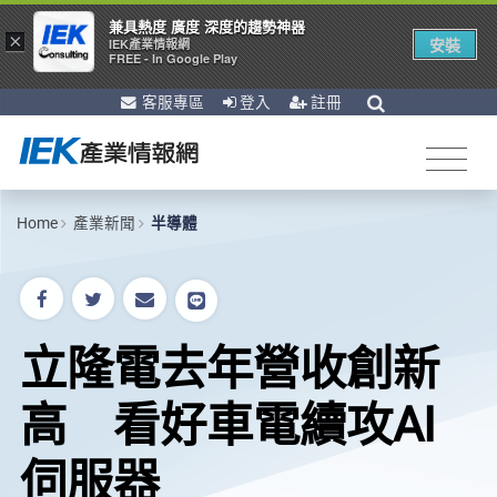
兼具熱度 廣度 深度的趨勢神器
×
安裝
IEK產業情報網
FREE - In Google Play
客服專區
登入
註冊
Home
產業新聞
半導體
立隆電去年營收創新
高 看好車電續攻AI
伺服器