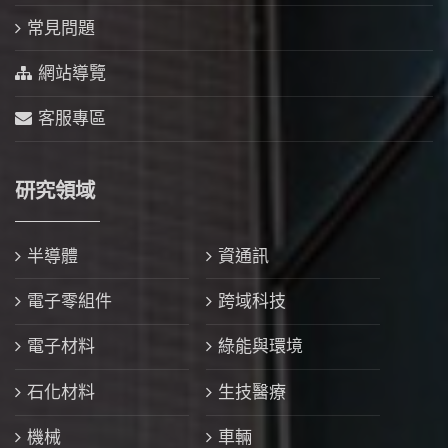
常見問題
網站導覽
客服專區
研究領域
半導體
資通訊
電子零組件
跨域科技
電子材料
綠能與環境
石化材料
生技醫療
機械
車輛