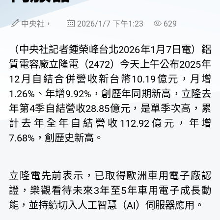
中央社，
2026/1/7 下午1:23
629
（中央社記者鍾榮峰台北2026年1月7日電）鋁
質電容廠立隆電（2472）今天上午公布2025年
12月自結合併營收新台幣10.19億元，月增
1.26%、年增9.92%，創歷年同期新高，立隆去
年第4季自結營收28.85億元，是單季次高，累
計去年全年自結營收112.92億元，年增
7.68%，創歷史新高。
立隆電先前表示，已取得歐洲車用電子廠認
證，樂觀看待未來3年至5年車用電子成長動
能，並持續切入人工智慧（AI）伺服器應用。