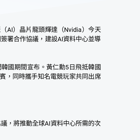
AI）晶片龍頭輝達（Nvidia）今天
山集團簽署合作協議，建設AI資料中心並導
韓國期間宣布。黃仁勳5日飛抵韓國
賓，同時攜手知名電競玩家共同出席
議，將推動全球AI資料中心所需的次