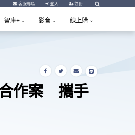
客服專區
登入
註冊
智庫+
影音
線上購
大合作案 攜手