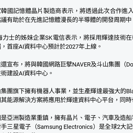
家韓國記憶體晶片製造商表示，將透過此次合作進入個
協議有助於在先進記憶體漫長的半導體的開發周期中
海力士的姊妹企業SK電信表示，將採用輝達技術在韓國
，首座AI資料中心預計於2027年上線。
還宣布，將與韓國網路巨擘NAVER及斗山集團（Doo
術建設AI資料中心。
集團旗下擁有機器人事業，並生產輝達最強大的Blac
期其能源解決方案將應用於輝達資料中心平台，同時
國是亞洲製造業重鎮，擁有晶片、電子、汽車及造船
手三星電子（Samsung Electronics）是全