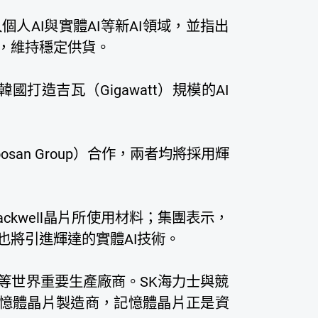
人AI與實體AI等新AI領域，並指出
，維持穩定供貨。
打造吉瓦（Gigawatt）規模的AI
san Group）合作，兩者均將採用輝
kwell晶片所使用材料；集團表示，
也將引進輝達的實體AI技術。
等世界重要生產廠商。SK海力士與競
球2大記憶體晶片製造商，記憶體晶片正是資