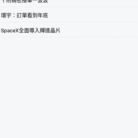
千附精密接單一波波
環宇：訂單看到年底
SpaceX全面導入輝達晶片