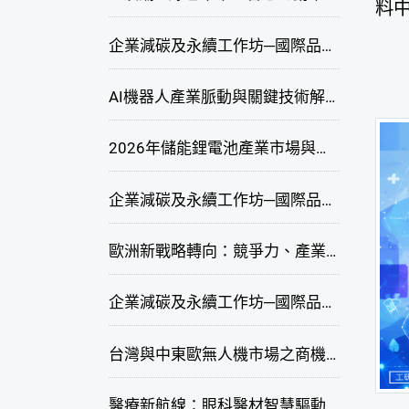
料
企業減碳及永續工作坊─國際品牌綠色供應鏈永續管理與實務演練(臺中場)
AI機器人產業脈動與關鍵技術解析研討會
2026年儲能鋰電池產業市場與技術發展線上研討會
企業減碳及永續工作坊─國際品牌綠色供應鏈永續管理與實務演練(高雄場)
歐洲新戰略轉向：競爭力、產業自主與供應鏈重塑線上研討會
企業減碳及永續工作坊─國際品牌綠色供應鏈永續管理與實務演練(臺北場)
台灣與中東歐無人機市場之商機與挑戰座談會
醫療新航線：眼科醫材智慧驅動，數位醫療落地布局線上研討會