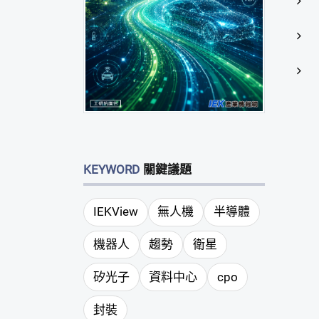
KEYWORD
關鍵議題
IEKView
無人機
半導體
機器人
趨勢
衛星
矽光子
資料中心
cpo
封裝