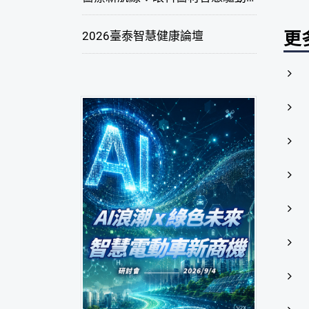
更
2026臺泰智慧健康論壇