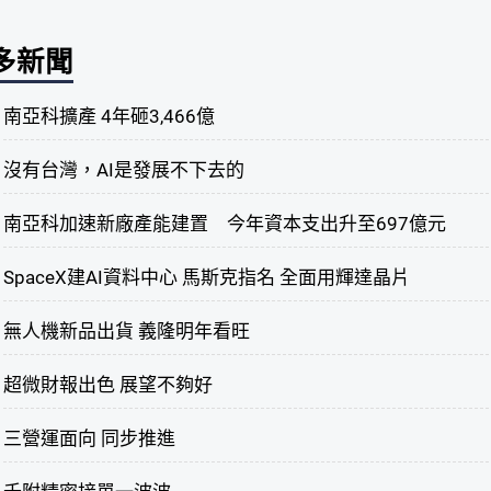
多新聞
南亞科擴產 4年砸3,466億
沒有台灣，AI是發展不下去的
南亞科加速新廠產能建置 今年資本支出升至697億元
SpaceX建AI資料中心 馬斯克指名 全面用輝達晶片
無人機新品出貨 義隆明年看旺
超微財報出色 展望不夠好
三營運面向 同步推進