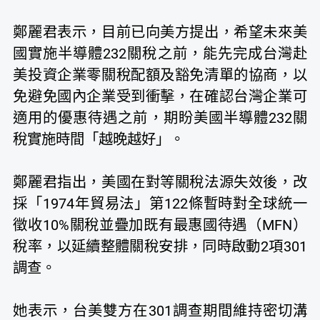
鄭麗君表示，目前已向美方提出，希望未來美
國實施半導體232關稅之前，能先完成台灣赴
美投資企業零關稅配額及豁免清單的協商，以
免避免國內企業受到衝擊，在確認台灣企業可
適用的優惠待遇之前，期盼美國半導體232關
稅實施時間「越晚越好」。
鄭麗君指出，美國在對等關稅法源失效後，改
採「1974年貿易法」第122條暫時對全球統一
徵收10%關稅並疊加既有最惠國待遇（MFN）
稅率，以延續整體關稅安排，同時啟動2項301
調查。
她表示，台美雙方在301調查期間維持密切溝