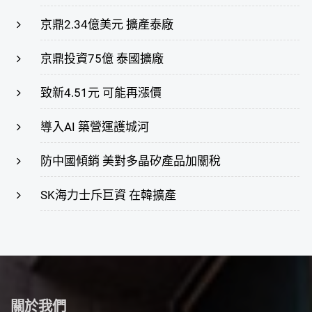
京鼎2.34億美元 擴產泰廠
京鼎投資75億 泰國擴廠
致新4.51元 可能再漲價
導入AI 築營運護城河
防中國傾銷 美對多晶矽產品加關稅
SK海力士斥巨資 在韓擴產
關於我們