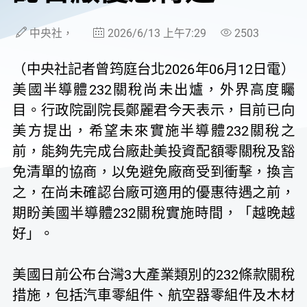
中央社，
2026/6/13 上午7:29
2503
（中央社記者曾筠庭台北2026年06月12日電）
美國半導體232關稅尚未出爐，外界高度矚
目。行政院副院長鄭麗君今天表示，目前已向
美方提出，希望未來實施半導體232關稅之
前，能夠先完成台廠赴美投資配額零關稅及豁
免清單的協商，以免避免廠商受到衝擊，換言
之，在尚未確認台廠可適用的優惠待遇之前，
期盼美國半導體232關稅實施時間，「越晚越
好」。
美國日前公布台灣3大產業類別的232條款關稅
措施，包括汽車零組件、航空器零組件及木材