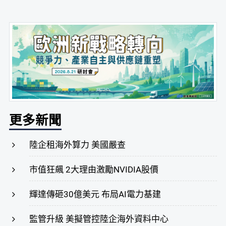
更多新聞
陸企租海外算力 美國嚴查
市值狂飆 2大理由激勵NVIDIA股價
輝達傳砸30億美元 布局AI電力基建
監管升級 美擬管控陸企海外資料中心