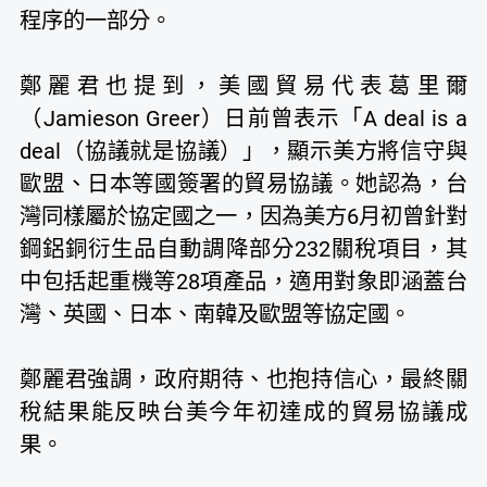
程序的一部分。
鄭麗君也提到，美國貿易代表葛里爾
（Jamieson Greer）日前曾表示「A deal is a
deal（協議就是協議）」，顯示美方將信守與
歐盟、日本等國簽署的貿易協議。她認為，台
灣同樣屬於協定國之一，因為美方6月初曾針對
鋼鋁銅衍生品自動調降部分232關稅項目，其
中包括起重機等28項產品，適用對象即涵蓋台
灣、英國、日本、南韓及歐盟等協定國。
鄭麗君強調，政府期待、也抱持信心，最終關
稅結果能反映台美今年初達成的貿易協議成
果。