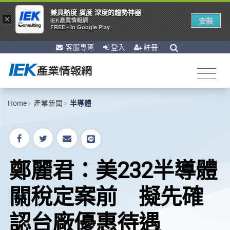
兼具熱度 廣度 深度的趨勢神器
×
安裝
IEK產業情報網
FREE - In Google Play
客服專區
登入
註冊
Home
產業新聞
半導體
鄭麗君：美232半導體
關稅定案前 擬先確
認台廠優惠待遇