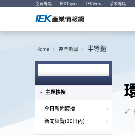
免費專區
IEKTopics
IEKView
淨零專區
半導體
Home
產業新聞
主題快搜
今日新聞聽播
新聞總覽(30日內)