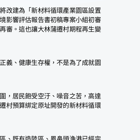
將改建為「新材料循環產業園區設置
境影響評估報告書初稿專案小組初審
再審。這也讓大林蒲遷村期程再生變
正義、健康生存權，不是為了成就園
圍，居民飽受空汙、噪音之苦，高達
遷村預算綁定原址開發的新材料循環
區、既有造陸區、鳳鼻頭漁港已經完