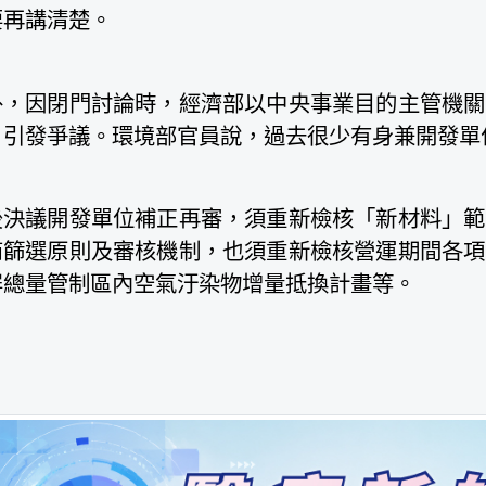
要再講清楚。
外，因閉門討論時，經濟部以中央事業目的主管機關
，引發爭議。環境部官員說，過去很少有身兼開發單
後決議開發單位補正再審，須重新檢核「新材料」範
商篩選原則及審核機制，也須重新檢核營運期間各項
屏總量管制區內空氣汙染物增量抵換計畫等。