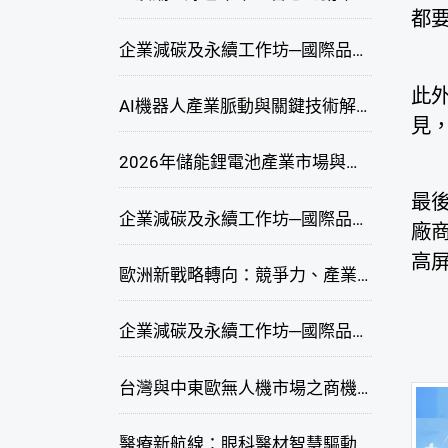
都
企業減碳及永續工作坊─國際品牌綠色供應鏈永續管理與實務演練(臺中場)
此
AI機器人產業脈動與關鍵技術解析研討會
見
2026年儲能鋰電池產業市場與技術發展線上研討會
最
企業減碳及永續工作坊─國際品牌綠色供應鏈永續管理與實務演練(高雄場)
廠
高
歐洲新戰略轉向：競爭力、產業自主與供應鏈重塑線上研討會
企業減碳及永續工作坊─國際品牌綠色供應鏈永續管理與實務演練(臺北場)
台灣與中東歐無人機市場之商機與挑戰座談會
醫療新航線：眼科醫材智慧驅動，數位醫療落地布局線上研討會