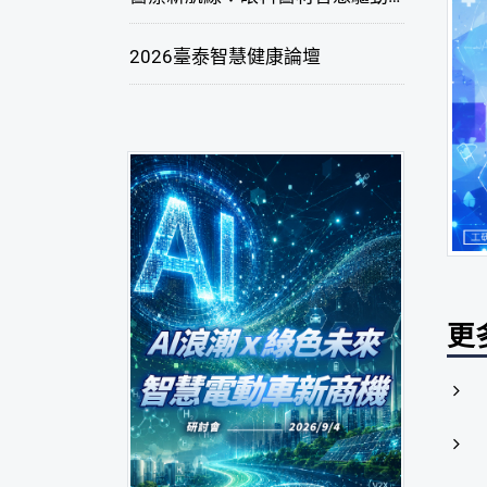
2026臺泰智慧健康論壇
更