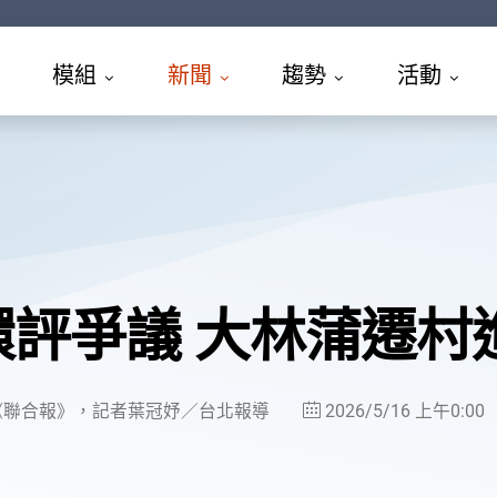
模組
新聞
趨勢
活動
環評爭議 大林蒲遷村
《聯合報》，記者葉冠妤／台北報導
2026/5/16 上午0:00