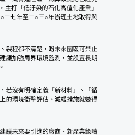
，主打「低汙染的石化高值化產業」
○二七年至二○三○年辦理土地取得與
、製程都不清楚，盼未來園區可禁止
建議加強周界環境監測，並設置長期
。
，若沒有明確定義「新材料」、「循
上的環境衝擊評估、減緩措施就變得
建議未來要引進的廠商、新產業範疇