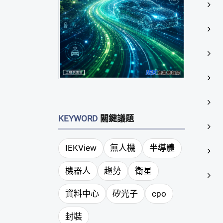
KEYWORD
關鍵議題
IEKView
無人機
半導體
機器人
趨勢
衛星
資料中心
矽光子
cpo
封裝