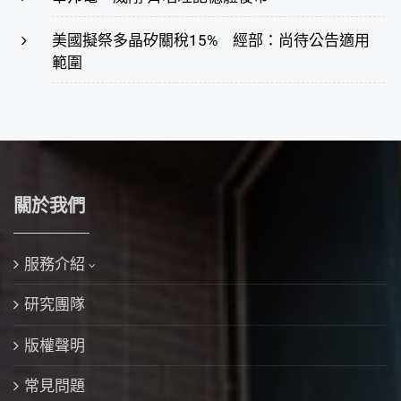
美國擬祭多晶矽關稅15% 經部：尚待公告適用
範圍
關於我們
服務介紹
研究團隊
版權聲明
常見問題