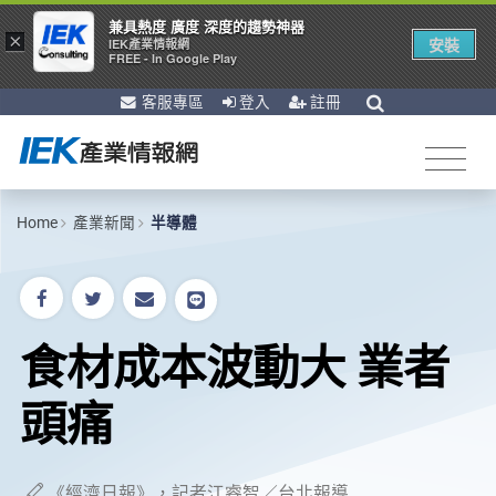
兼具熱度 廣度 深度的趨勢神器
×
安裝
IEK產業情報網
FREE - In Google Play
客服專區
登入
註冊
Home
產業新聞
半導體
食材成本波動大 業者
頭痛
《經濟日報》，記者江睿智／台北報導