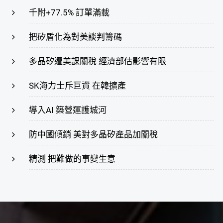
千附+77.5% 訂單滿載
把矽盾化為對美談判籌碼
多晶矽遭美課關稅 經濟部估影響有限
SK海力士斥巨資 在韓擴產
導入AI 築營運護城河
防中國傾銷 美對多晶矽產品加關稅
精測 把難做的事變生意