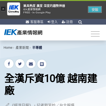
兼具熱度 廣度 深度的趨勢神器
×
安裝
IEK產業情報網
FREE - In Google Play
客服專區
登入
註冊
Home
產業新聞
半導體
全漢斥資10億 越南建
廠
《經濟日報》，記者劉芳妙／台北報導