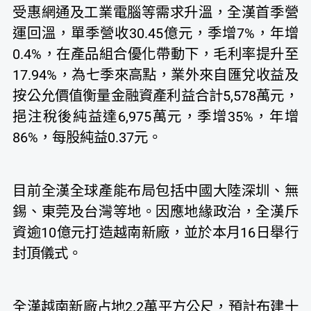
受惠網通及工業電腦等需求升溫，全漢首季營
運回溫，單季營收30.45億元，季增7%，年增
0.4%，在產品組合優化帶動下，毛利率提升至
17.94%，為七季來高點，業外來自匯兌收益及
按公允價值衡量金融資產利益合計5,578萬元，
挹注稅後純益達6,975萬元，季增35%，年增
86%，每股純益0.37元。
目前全漢全球產能布局包括中國大陸深圳、無
錫、東莞及台灣等地。因應地緣政治，全漢斥
資逾10億元打造越南新廠，並於本月16日舉行
封頂儀式。
全漢越南新廠占地2.2萬平方公尺，預計布建十