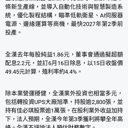
條新生產線，並導入自動化技術與智慧製造系
統，優化製程結構，瞄準低軌衛星、AI伺服器
電源、邊緣運算等商機，最快2027年第2季前
投產。
全漢去年每股純益1.86元，董事會通過擬超額
配息2.2元，並訂6月16日除息，以15日收盤價
49.45元計算，殖利率約4.4%。
除本業營運穩健，全漢業外投資也相當多元，
包括轉投資UPS大廠旭準，持股逾2,800張，並
持有佳必琪股票逾1萬張。在股利業外收益加持
下，法人預期，全漢今年第3季獲利將攀全年高
峰。全漢不評論法人預估財務數字。