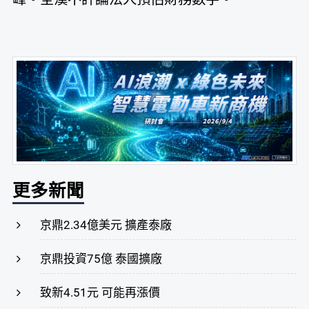
更多新聞
京鼎2.34億美元 擴產泰廠
京鼎投資75億 泰國擴廠
致新4.51元 可能再漲價