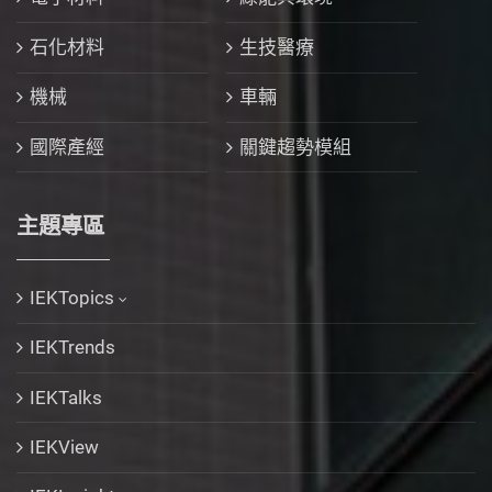
石化材料
生技醫療
機械
車輛
國際產經
關鍵趨勢模組
主題專區
IEKTopics
IEKTrends
IEKTalks
IEKView