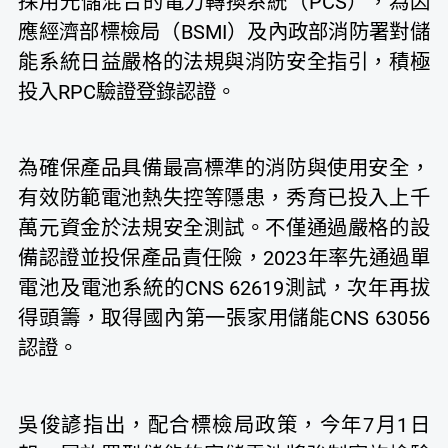
採用光儲混合的電力轉換系統（PCS），為因
應經濟部標檢局（BSMI）及內政部消防署對儲
能系統日益嚴格的法規與消防安全指引，積極
投入RPC驗證登錄認證。
為確保產品具備最高標準的消防與使用安全，
有效防範電池熱失控等隱患，秀育已投入上千
萬元資金於法規安全測試。不僅通過嚴格的設
備認證並投保產品責任險，2023年率先通過單
電池及電池系統的CNS 62619測試，次年再拔
得頭籌，取得國內第一張家用儲能CNS 63056
認證。
吳俊諺指出，配合標檢局政策，今年7月1日