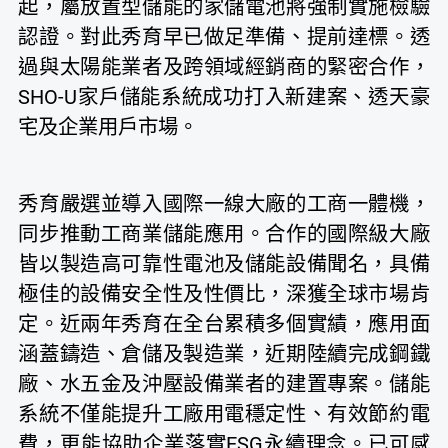
起，屬放置型儲能的家儲電池將強制實施檢驗
認證。對此秀育早已做足準備、提前達標。透
過與太陽能業者及跨領域經銷商的緊密合作，
SHO-U家戶儲能系統成功打入新建案、透天豪
宅及企業用戶市場。
秀育嚴選並導入國際一線大廠的工商一體機，
同步推動工商業儲能應用。合作的國際級大廠
皆以製造高可靠性電池及儲能設備聞名，具備
極佳的設備安全性及性價比，深獲全球市場肯
定。近兩年秀育在全台累積多個實績，應用面
涵蓋鑄造、倉儲及製造業，近期陸續完成鋼鐵
廠、水五金及沖壓設備業者的建置專案。儲能
系統不僅能提升工廠用電穩定性、有效節約電
費，更能協助企業落實ESG永續理念。已可感