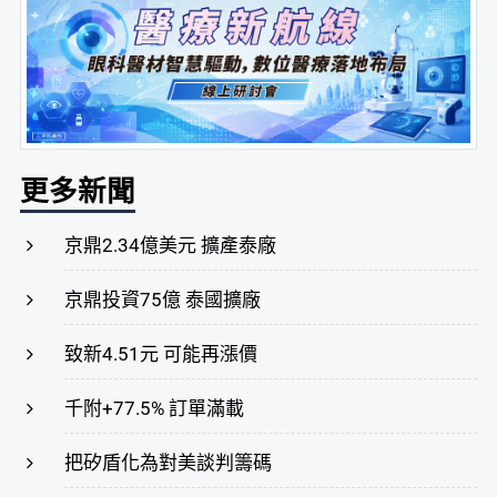
更多新聞
京鼎2.34億美元 擴產泰廠
京鼎投資75億 泰國擴廠
致新4.51元 可能再漲價
千附+77.5% 訂單滿載
把矽盾化為對美談判籌碼