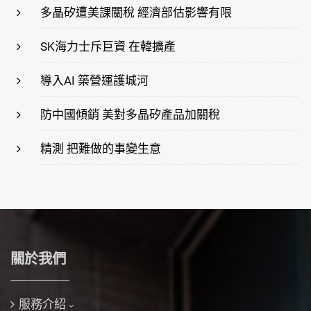
多晶矽遭美課關稅 經濟部估影響有限
SK海力士斥巨資 在韓擴產
導入AI 築營運護城河
防中國傾銷 美對多晶矽產品加關稅
精測 把難做的事變生意
關於我們
服務介紹