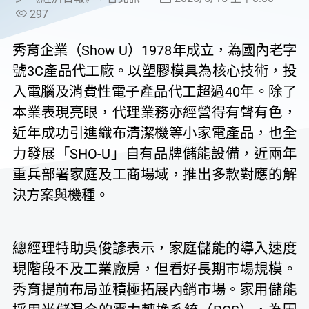
297
秀育企業（Show U）1978年成立，為國內老字
號3C產品代工廠。以塑膠模具為核心技術，投
入電腦及消費性電子產品代工超過40年。除了
本業表現亮眼，代理業務亦經營得有聲有色，
近年成功引進織布清潔機等小家電產品，也全
力發展「SHO-U」自有品牌儲能設備，近兩年
重兵部署家庭及工商場域，推出多款對應的解
決方案與機種。
總經理特助吳俊諺表示，家庭儲能的導入速度
現階段不及工業廠房，但看好長期市場規模。
秀育提前布局並積極拓展內銷市場。家用儲能