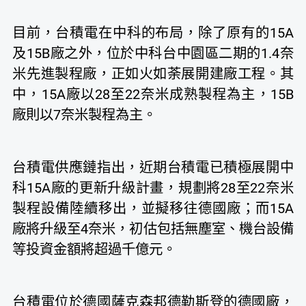
目前，台積電在中科的布局，除了原有的15A
及15B廠之外，位於中科台中園區二期的1.4奈
米先進製程廠，正如火如荼展開建廠工程。其
中，15A廠以28至22奈米成熟製程為主，15B
廠則以7奈米製程為主。
台積電供應鏈指出，近期台積電已積極展開中
科15A廠的更新升級計畫，規劃將28至22奈米
製程設備陸續移出，並擬移往德國廠；而15A
廠將升級至4奈米，初估包括無塵室、機台設備
等投資金額將超過千億元。
台積電位於德國薩克森邦德勒斯登的德國廠，