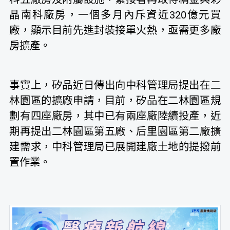
晶南科廠房，一個多月內斥資近320億元買
廠，顯示目前先進封裝接單火熱，亟需更多廠
房擴產。
事實上，矽品近日傳出向中科管理局提出在二
林園區的擴廠申請，目前，矽品在二林園區規
劃有四座廠房，其中已有兩座廠陸續投產，近
期再提出二林園區第五廠、后里園區第二廠擴
建需求，中科管理局已展開建廠土地的提撥前
置作業。