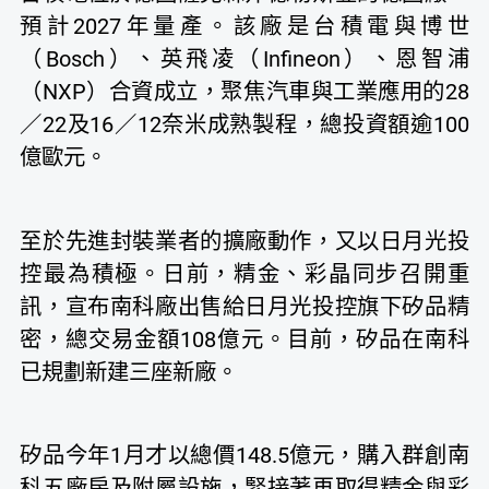
預計2027年量產。該廠是台積電與博世
（Bosch）、英飛凌（Infineon）、恩智浦
（NXP）合資成立，聚焦汽車與工業應用的28
／22及16／12奈米成熟製程，總投資額逾100
億歐元。
至於先進封裝業者的擴廠動作，又以日月光投
控最為積極。日前，精金、彩晶同步召開重
訊，宣布南科廠出售給日月光投控旗下矽品精
密，總交易金額108億元。目前，矽品在南科
已規劃新建三座新廠。
矽品今年1月才以總價148.5億元，購入群創南
科五廠房及附屬設施，緊接著再取得精金與彩