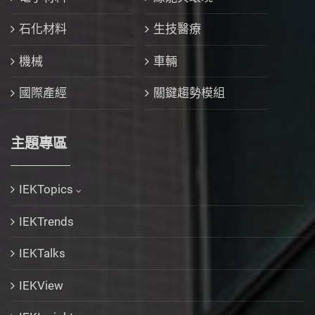
石化材料
生技醫療
機械
車輛
國際產經
關鍵趨勢模組
主題專區
IEKTopics
IEKTrends
IEKTalks
IEKView