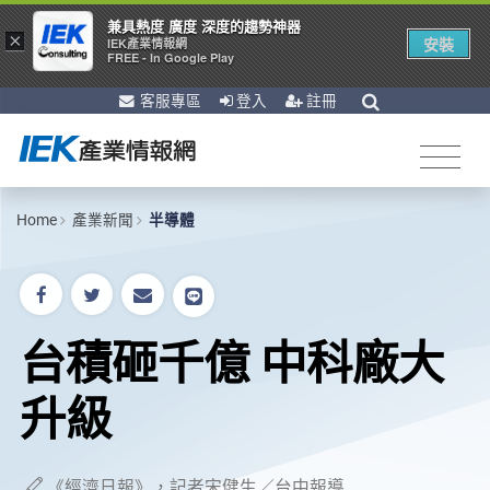
兼具熱度 廣度 深度的趨勢神器
×
安裝
IEK產業情報網
FREE - In Google Play
客服專區
登入
註冊
Home
產業新聞
半導體
台積砸千億 中科廠大
升級
《經濟日報》，記者宋健生／台中報導