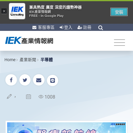
兼具熱度 廣度 深度的趨勢神器
×
安裝
IEK產業情報網
FREE - In Google Play
客服專區
登入
註冊
Home
產業新聞
半導體
，
1008