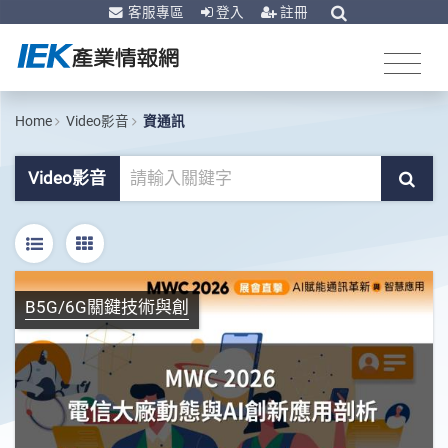
客服專區
登入
註冊
Home
Video影音
資通訊
Video影音
B5G/6G關鍵技術與創