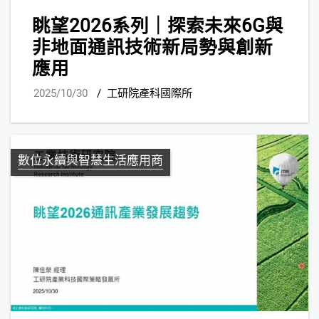
眺望2026系列｜探索未來6G與
非地面通訊技術新局勢與創新
應用
2025/10/30
/
工研院產科國際所
數位永續與智慧生活應用商