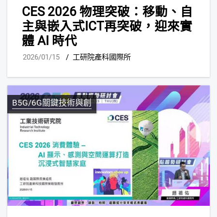
CES 2026 物理突破：移動、自
主與嵌入式ICT再突破，迎來實
體 AI 時代
2026/01/15
/
工研院產科國際所
B5G/6G關鍵技術與創