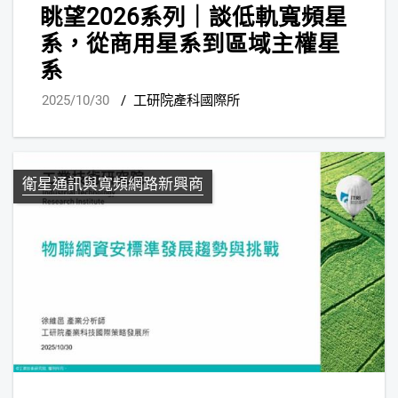
眺望2026系列｜談低軌寬頻星
系，從商用星系到區域主權星
系
2025/10/30
/
工研院產科國際所
衛星通訊與寬頻網路新興商