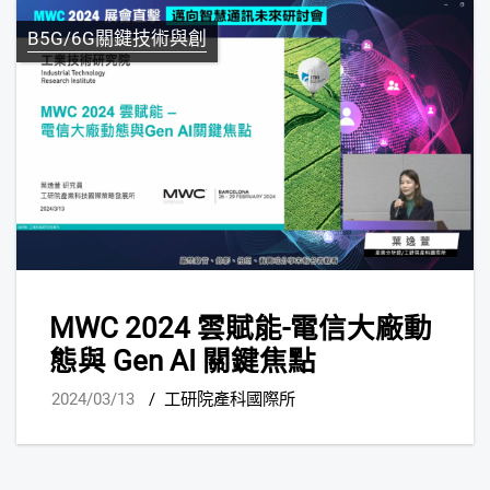
B5G/6G關鍵技術與創
MWC 2024 雲賦能-電信大廠動
態與 Gen AI 關鍵焦點
2024/03/13
/
工研院產科國際所