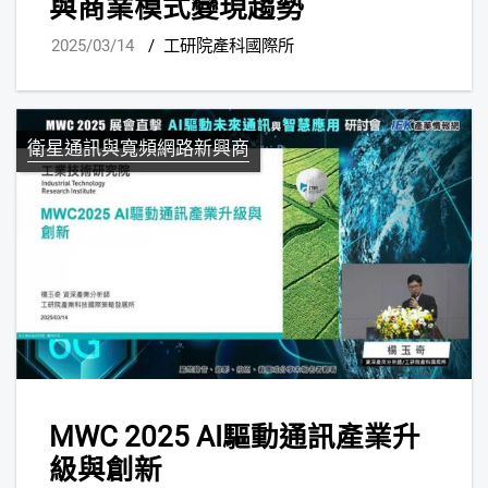
與商業模式變現趨勢
2025/03/14
/
工研院產科國際所
衛星通訊與寬頻網路新興商
MWC 2025 AI驅動通訊產業升
級與創新