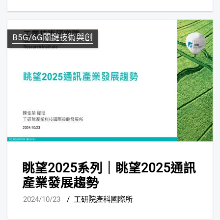
B5G/6G關鍵技術與創
眺望2025系列｜眺望2025通訊
產業發展趨勢
2024/10/23
/
工研院產科國際所