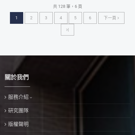
共 128 筆，6 頁
下一頁
1
2
3
4
5
6
下一頁
|
關於我們
服務介紹
研究團隊
版權聲明