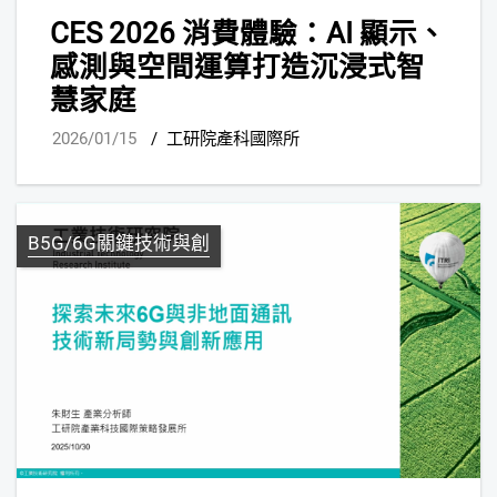
CES 2026 消費體驗：AI 顯示、
感測與空間運算打造沉浸式智
慧家庭
2026/01/15
/
工研院產科國際所
B5G/6G關鍵技術與創