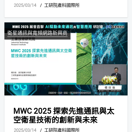
2025/03/14
/
工研院產科國際所
衛星通訊與寬頻網路新興商
MWC 2025 探索先進通訊與太
空衛星技術的創新與未來
2025/03/14
/
工研院產科國際所