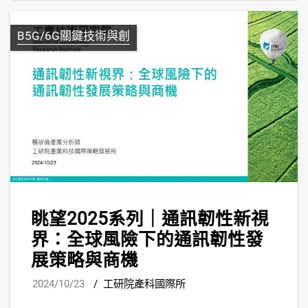
B5G/6G關鍵技術與創
眺望2025系列｜通訊韌性新視
界：全球風險下的通訊韌性發
展策略與商機
2024/10/23
/
工研院產科國際所