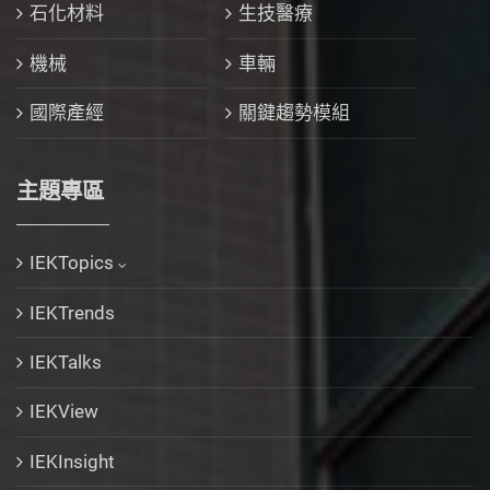
石化材料
生技醫療
機械
車輛
國際產經
關鍵趨勢模組
主題專區
IEKTopics
IEKTrends
IEKTalks
IEKView
IEKInsight