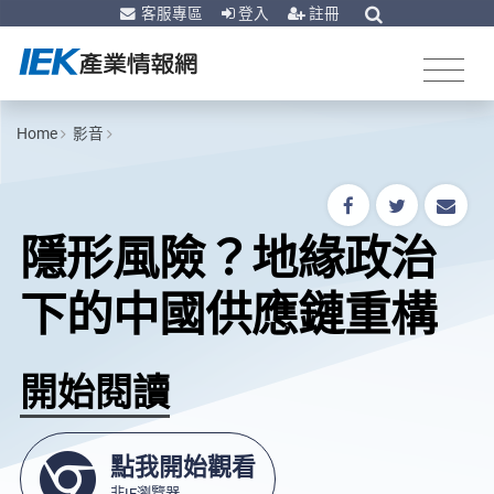
客服專區
登入
註冊
Home
影音
隱形風險？地緣政治
下的中國供應鏈重構
開始閱讀
點我開始觀看
非IE瀏覽器