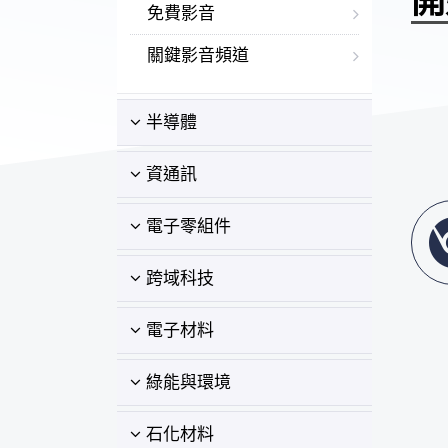
開
免費影音
關鍵影音頻道
半導體
資通訊
電子零組件
跨域科技
電子材料
綠能與環境
石化材料