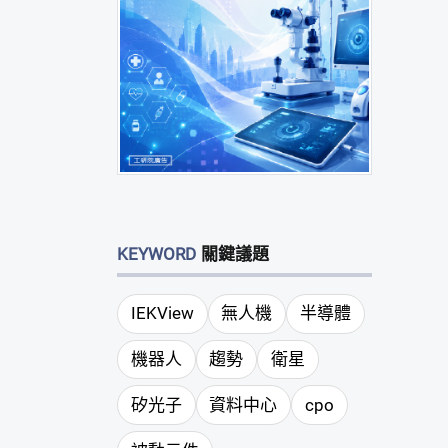
KEYWORD
關鍵議題
IEKView
無人機
半導體
機器人
趨勢
衛星
矽光子
資料中心
cpo