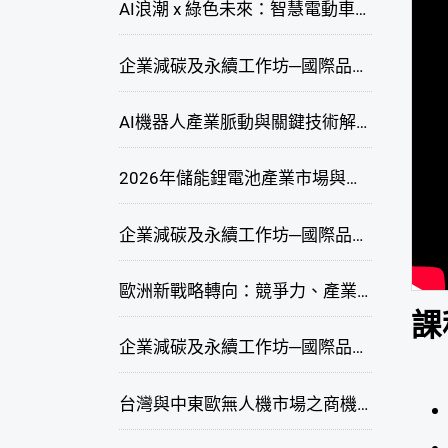
AI浪潮 x 綠色未來：智慧電動車新商機研討會
企業減碳及永續工作坊─國際品牌綠色供應鏈永續管理與實務演練(臺中場)
AI機器人產業脈動與關鍵技術解析研討會
2026年儲能鋰電池產業市場與技術發展線上研討會
企業減碳及永續工作坊─國際品牌綠色供應鏈永續管理與實務演練(高雄場)
歐洲新戰略轉向：競爭力、產業自主與供應鏈重塑線上研討會
課
企業減碳及永續工作坊─國際品牌綠色供應鏈永續管理與實務演練(臺北場)
台灣與中東歐無人機市場之商機與挑戰座談會