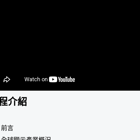
程介紹
前言