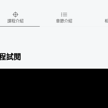
課程介紹
章節介紹
程試閱