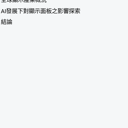
全球顯示產業概況
AI
發展下對顯示面板之影響探索
結論