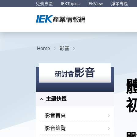
免費專區
IEKTopics
IEKView
淨零專區
Home
影音
影音
研討會
體
主題快搜
影音首頁
影音總覽