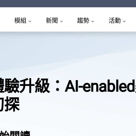
模組
新聞
趨勢
活動
驗升級：AI-enabl
初探