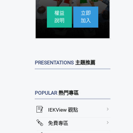
>
權益
立即
說明
加入
PRESENTATIONS
主題推薦
POPULAR
熱門專區
IEKView 觀點
免費專區