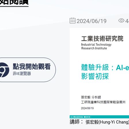
始閱讀
2024/06/19
4
點我開始觀看
非IE瀏覽器
講師：
張宏毅(Hung-Yi Chang