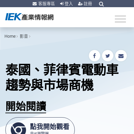
客服專區
登入
註冊
Home
影音
泰國、菲律賓電動車
趨勢與市場商機
開始閱讀
點我開始觀看
非IE瀏覽器