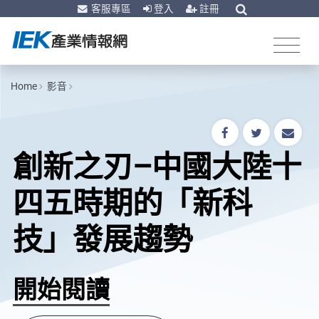
客服專區
登入
註冊
Home
影音
創新之刃–中國大陸十
四五時期的「新科
技」發展趨勢
開始閱讀