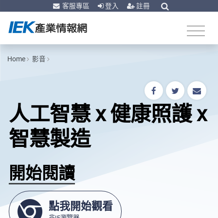
客服專區
登入
註冊
Home
影音
人工智慧 x 健康照護 x
智慧製造
開始閱讀
點我開始觀看
非IE瀏覽器