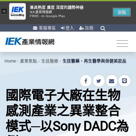
兼具熱度 廣度 深度的趨勢神器
×
安裝
IEK產業情報網
FREE - In Google Play
客服專區
登入
註冊
Home
產業焦點
生技醫療
生技醫藥、再生醫學與保健美妝品
國際電子大廠在生物
感測產業之異業整合
模式─以Sony DADC為