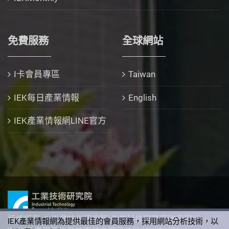
免費服務
全球網站
I卡會員專區
Taiwan
IEK每日產業情報
English
IEK產業情報網LINE官方
版權所有 © 工業技術研究院 產業科技國際策略發展所
IEK產業情報網為提供最佳的會員服務，採用網站分析技術，以