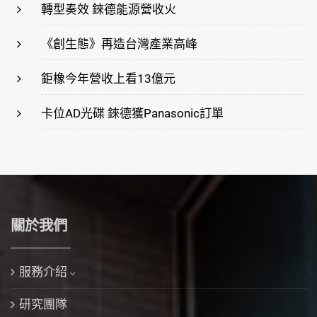
轉型奏效 錸德能源營收火
《創生態》再造台灣產業高峰
鉅橡今年營收上看13億元
卡位AD光碟 錸德獲Panasonic訂單
關於我們
服務介紹
研究團隊