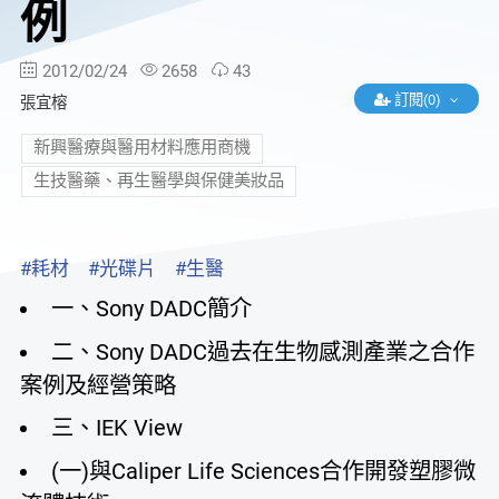
例
2012/02/24
2658
43
訂閱(0)
張宜榕
新興醫療與醫用材料應用商機
生技醫藥、再生醫學與保健美妝品
#耗材
#光碟片
#生醫
一、Sony DADC簡介
二、Sony DADC過去在生物感測產業之合作
案例及經營策略
三、IEK View
(一)與Caliper Life Sciences合作開發塑膠微