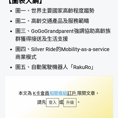
【圖表大綱】
圖一、世界主要國家高齡程度趨勢
圖二、高齡交通產品及服務範疇
圖三、GoGoGrandparent強調協助高齡族
群獲得接送及生活支援
圖四、Silver Ride的Mobility-as-a-service
商業模式
圖五、自動駕駛機器人「RakuRo」
本文為
K卡會員
相關模組
訂戶
限閱文章，
請先
或
。
登入
升級