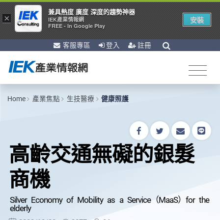
兼具熱度 廣度 深度的趨勢神器
×
安裝
IEK產業情報網
FREE - In Google Play
客服專區
登入
註冊
Home
產業焦點
生技醫療
健康照護
高齡交通無礙的銀髮
商機
Silver Economy of Mobility as a Service（MaaS）for the
elderly