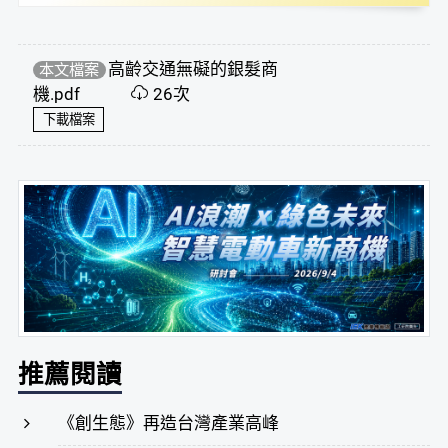
高齡交通無礙的銀髮商
本文檔案
機.pdf
26次
下載檔案
推薦閱讀
《創生態》再造台灣產業高峰