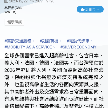
2023/12/22
2077
26
林佳燕(Chia-
訂閱(0)
Yen Lin)
健康照護
#高齡交通服務、
#銀髮商機、
#電動代步車、
#MOBILITY AS A SERVICE、
#SILVER ECONOMY
全球多個國家已進入超高齡社會，包含日本、
義大利、法國、德國、法國等，而台灣預估於
2026年亦即將入列，各國面臨超高齡社會浪
潮，除紛紛強化醫療及經濟支持系統完整之
外，也重視高齡者生活的各面向資源與支援。
其中高齡者外出及交通需求為日常重要面向，
有助於維持與社會連結度進而促進健康。而社
會結構變遷下，高齡者獨居及雙老居住模式比