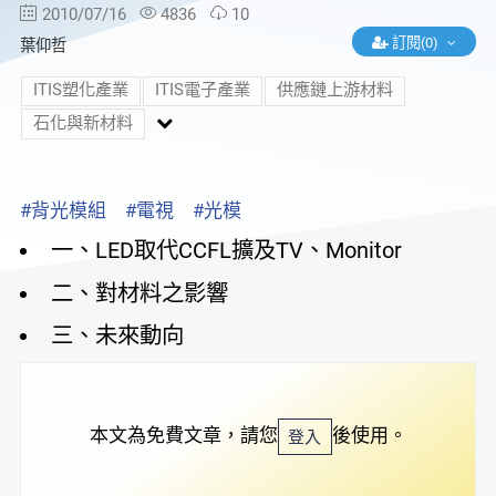
2010/07/16
4836
10
訂閱(0)
葉仰哲
ITIS塑化產業
ITIS電子產業
供應鏈上游材料
石化與新材料
#背光模組
#電視
#光模
一、LED取代CCFL擴及TV、Monitor
二、對材料之影響
三、未來動向
本文為免費文章，請您
後使用。
登入