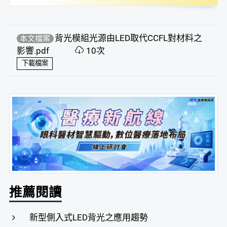
背光模組光源由LED取代CCFL對材料之
本文檔案
影響.pdf
10次
下載檔案
推薦閱讀
新型側入式LED背光之應用趨勢