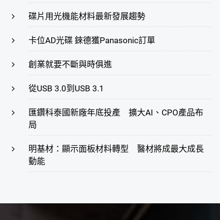
碟片用光機能材料最新發展趨勢
卡位AD光碟 錸德獲Panasonic訂單
創業就要不斷與時俱進
從USB 3.0到USB 3.1
匯鑽科泰國新廠年底投產 擴大AI、CPO產品布
局
明基材：顯示面板材料轉型 醫材將成最大成長
動能