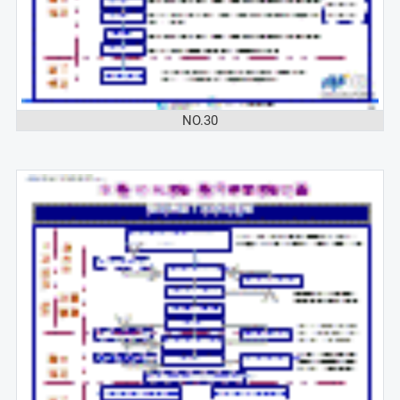
NO.30