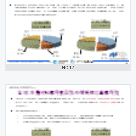
NO.17