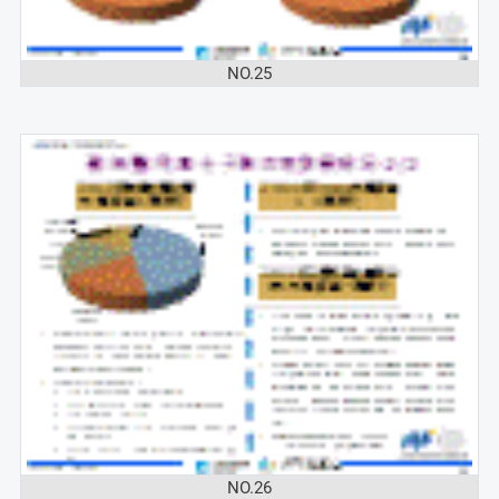
NO.25
NO.26