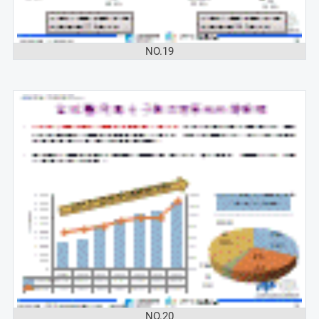
NO.19
NO.20