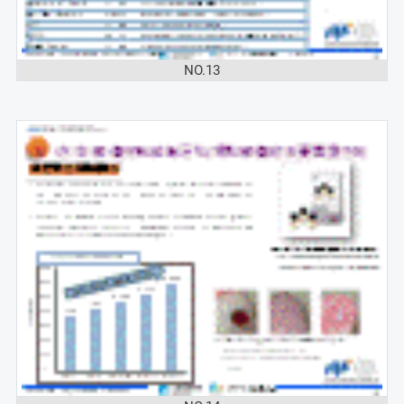
NO.13