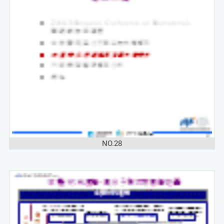
NO.28