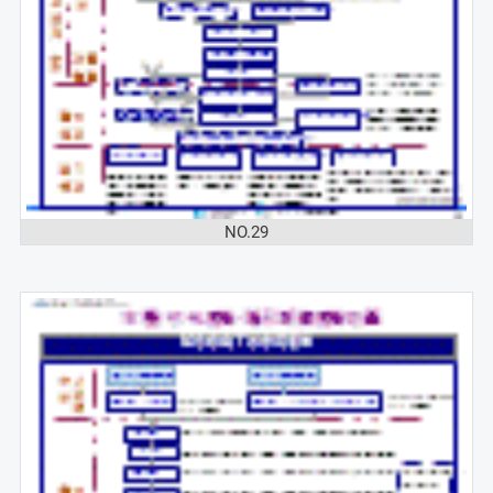
NO.29