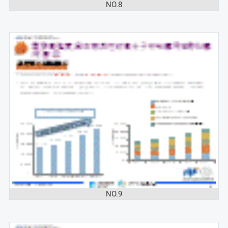
NO.8
NO.9