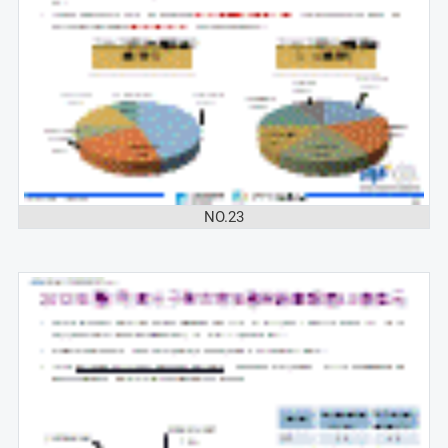
NO.23