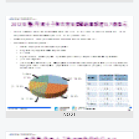
NO.21