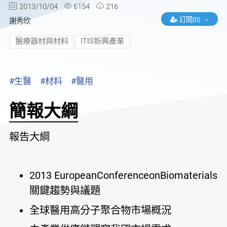
2013/10/04
6154
216
訂閱(0)
謝秀欣
醫療器材與材料
ITIS新興產業
#生醫
#材料
#醫用
簡報大綱
報告大綱
2013 EuropeanConferenceonBiomaterials
關鍵趨勢與議題
全球醫用高分子聚合物市場概況