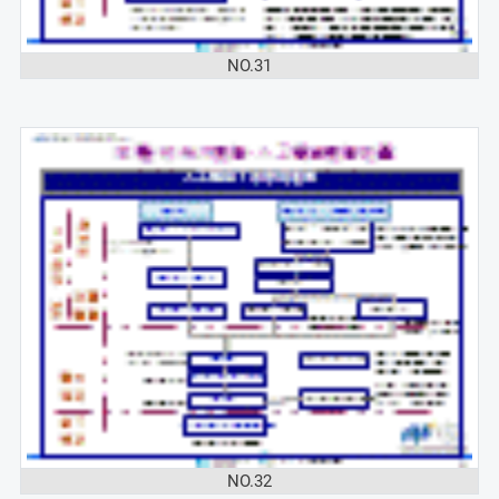
NO.31
NO.32