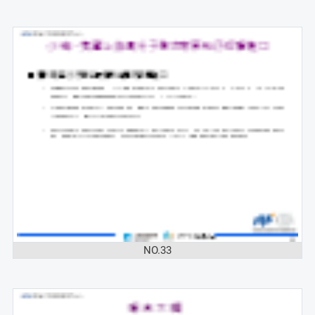
NO.33