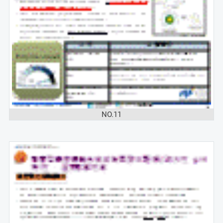
NO.11