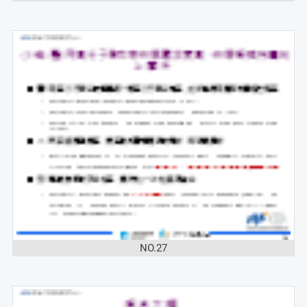
NO.27