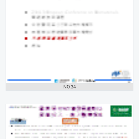
NO.34