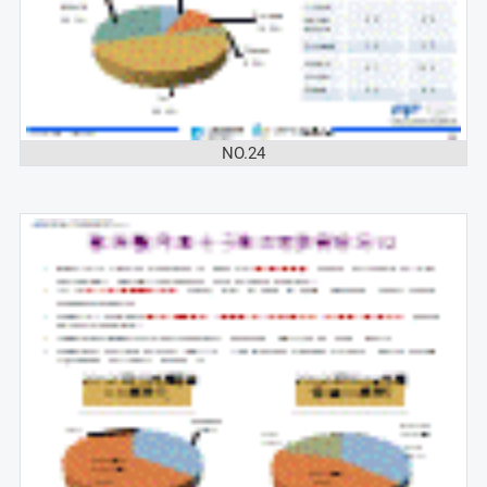
NO.24