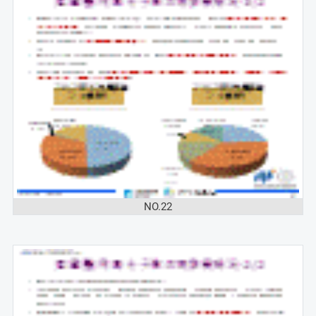
NO.22