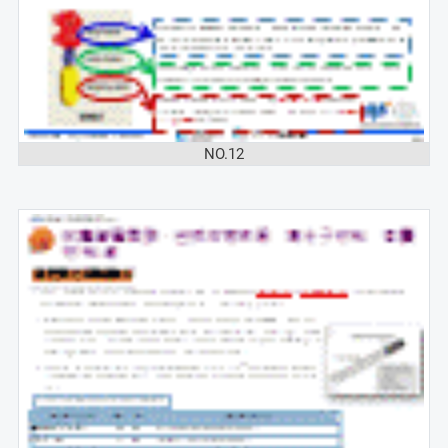
NO.12