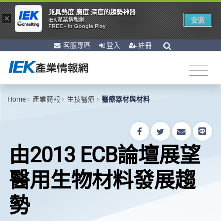
兼具熱度 廣度 深度的趨勢神器
×
安裝
IEK產業情報網
FREE - In Google Play
客服專區
登入
註冊
Home
產業簡報
生技醫療
醫療器材與材料
由2013 ECB論壇展望
醫用生物材料發展趨
勢