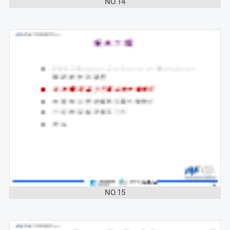
NO.14
NO.15