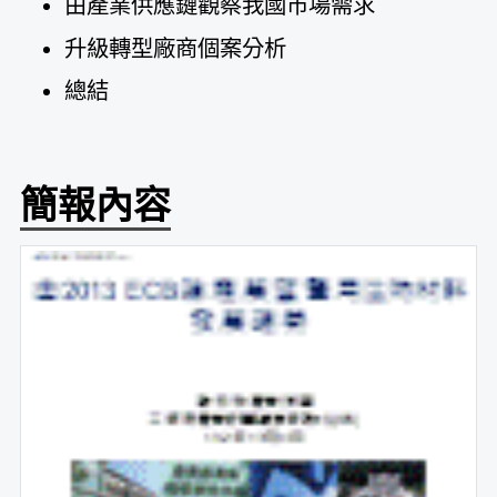
由產業供應鏈觀察我國市場需求
升級轉型廠商個案分析
總結
簡報內容