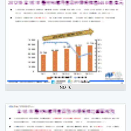
NO.16