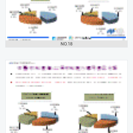
NO.18