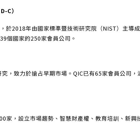
D-C
）
，於2018年由國家標準暨技術研究院（NIST）主導
9個國家的250家會員公司。
）
研究，致力於搶占早期市場。QIC已有65家會員公司
）
過100家，設立市場趨勢、智慧財產權、教育培訓、新