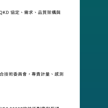
展QKD 協定、需求、品質架構與
術聯合技術委員會，專責計量、感測