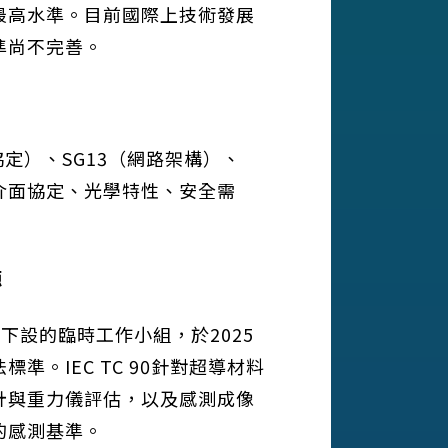
最高水準。目前國際上技術發展
準尚不完善。
（協定）、SG13（網路架構）、
注於介面協定、光學特性、安全需
源
下設的臨時工作小組，於2025
。IEC TC 90針對超導材料
計與重力儀評估，以及感測成像
的感測基準。