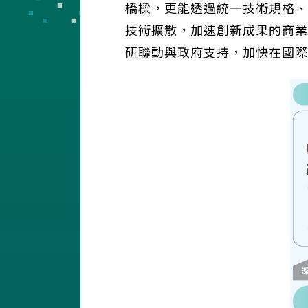
橋樑，更能透過統一技術規格、
技術擴散，加速創新成果的商業
研聯動與政府支持，加快在國際