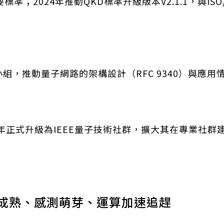
標準；2024年推動QKD標準升級版本V2.1.1，與ISO/
組，推動量子網路的架構設計（RFC 9340）與應用情境
23年正式升級為IEEE量子技術社群，擴大其在專業社
訊成熟、感測萌芽、運算加速追趕