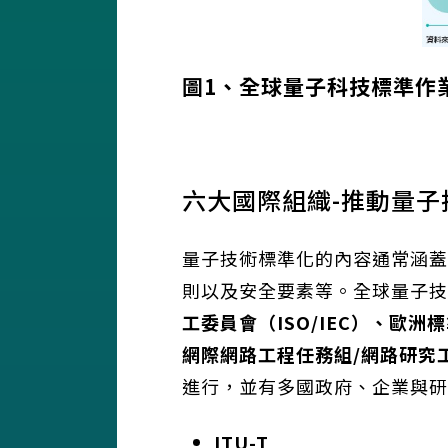
圖1、全球量子科技標準作
六大國際組織-推動量子
量子技術標準化的內容通常涵蓋
則以及安全要素等。全球量子技
工委員會（
ISO/IEC
）、歐洲標
網際網路工程任務組
/
網路研究
進行，並有多國政府、企業與研
ITU-T