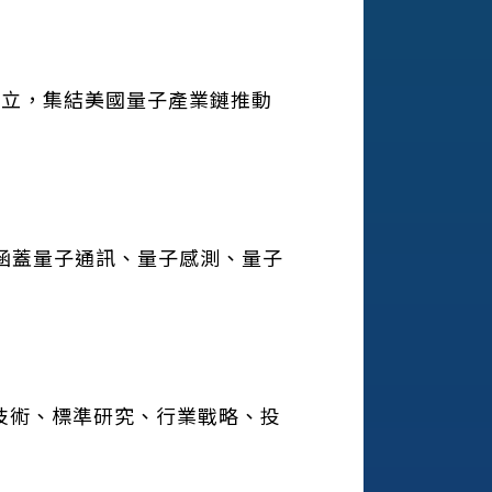
成立，集結美國量子產業鏈推動
，涵蓋量子通訊、量子感測、量子
興技術、標準研究、行業戰略、投