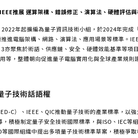
IEEE
推展
運算架構、錯誤修正、演算法、硬體評估與
14啟動，2022年起擴編為量子資訊技術小組，於2024年完成
續推進電腦架構、網路、演算法、應用場景等標準。IEEE
TC 3亦聚焦於術語、供應鏈、安全、硬體效能基準等
用等，整體朝向促進量子電腦實用化與全球產業規則
量子技術話語權
QED-C）、IEEE、QIC推動量子技術的產業標準，
為主導，積極制定量子安全技術國際標準，與ISO、IEC
ISO等國際組織中提出多項量子技術標準草案，積極爭