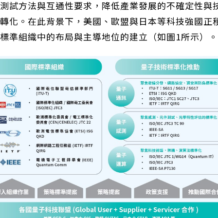
測試方法與互通性要求，降低產業發展的不確定性與
轉化。在此背景下，美國、歐盟與日本等科技強國正
標準組織中的布局與主導地位的建立（如圖1所示）。