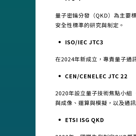
量子密鑰分發（QKD）為主要標
安全性標準的研究與制定。
ISO/IEC JTC3
在2024年新成立，專責量子
CEN/CENELEC JTC 22
2020年設立量子技術焦點小組（
與成像、運算與模擬，以及通訊
ETSI ISG QKD