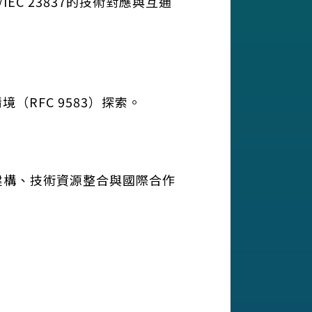
IEC 23837的技術對應與互通
（RFC 9583）探索。
群建構、技術資源整合與國際合作