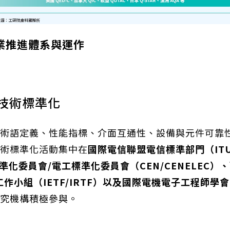
業推進體系與運作
技術標準化
術語定義、性能指標、介面互通性、設備與元件可靠
術標準化活動集中在
國際電信聯盟電信標準部門（
IT
準化委員會
/
電工標準化委員會（
CEN/CENELEC
）、
工作小組（
IETF/IRTF
）以及國際電機電子工程師學會
究機構積極參與。