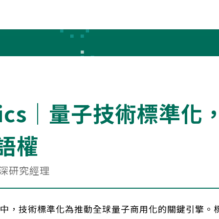
Topics｜量子技術標準
語權
資深研究經理
中，技術標準化為推動全球量子商用化的關鍵引擎。