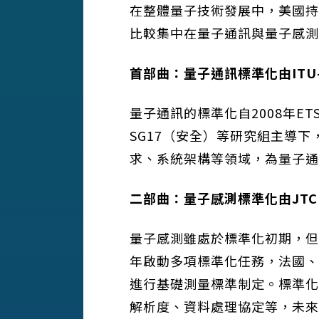
在整體量子技術發展中，美國持
比較集中在量子通訊與量子感測
首部曲：量子通訊標準化由
ITU
量子通訊的標準化自2008年ET
SG17（安全）等研究組主導下，
求、系統架構等領域，為量子通
二部曲：量子感測標準化由
JTC
量子感測雖處於標準化初期，但隨
年啟動多項標準化任務，法國、韓
進行基礎測量標準制定。標準化
解析度、資料處理協定等，未來