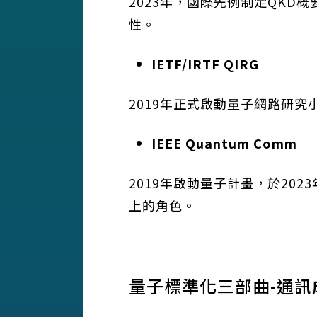
2023年，國際先例制定QKD概要
性。
IETF/IRTF QIRG
2019年正式啟動量子網路研究小
IEEE Quantum Comm
2019年啟動量子計畫，於20
上的角色。
量子標準化三部曲-通