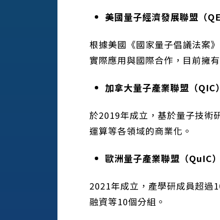
美國量子經濟發展聯盟（
QE
根據美國《國家量子倡議法案》
實際應用與國際合作，目前擁有3
加拿大量子產業聯盟（
QIC
於2019年成立，基於量子技術
運算等各領域的商業化。
歐洲量子產業聯盟（
QuIC
2021年成立，產學研成員超
融資等10個分組。