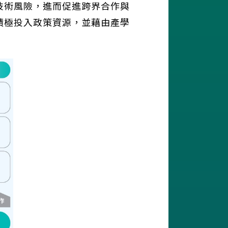
技術風險，進而促進跨界合作與
積極投入政策資源，並藉由產學